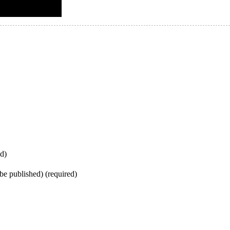
d)
 be published) (required)