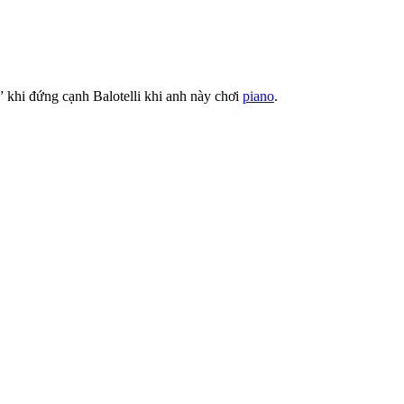
” khi đứng cạnh Balotelli khi anh này chơi
piano
.