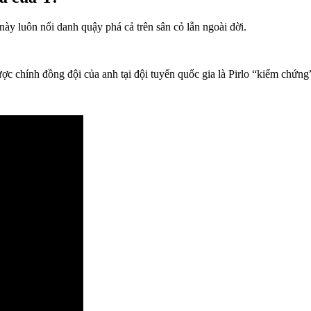
ày luôn nổi danh quậy phá cả trên sân cỏ lẫn ngoài đời.
c chính đồng đội của anh tại đội tuyển quốc gia là Pirlo “kiểm chứng