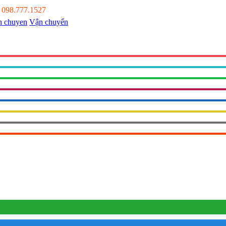
:
098.777.1527
Vận chuyển