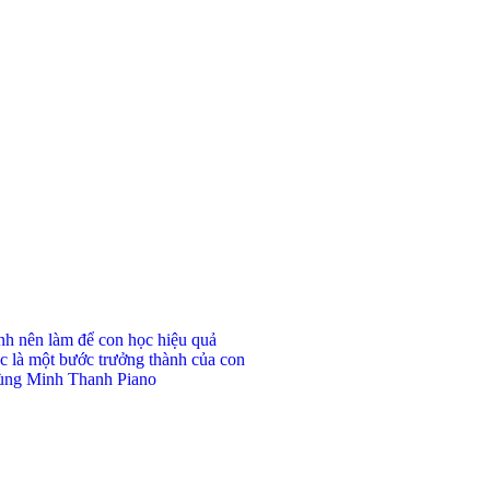
ynh nên làm để con học hiệu quả
c là một bước trưởng thành của con
 cùng Minh Thanh Piano