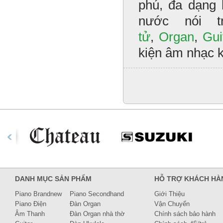
phú, đa dạng 
nước nói 
tử
,
Organ
,
Gui
kiện âm nhạc 
DANH MỤC SẢN PHẨM
HỖ TRỢ KHÁCH HÀ
Piano Brandnew
Piano Secondhand
Giới Thiệu
Piano Điện
Đàn Organ
Vận Chuyển
Âm Thanh
Đàn Organ nhà thờ
Chính sách bảo hành