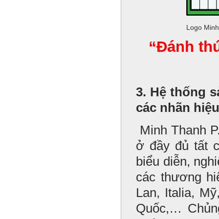
Logo Minh
“Đánh thứ
3. Hệ thống 
các nhãn hiệu
Minh Thanh P.
ở đầy đủ tất 
biểu diễn, ng
các thương hi
Lan, Italia, 
Quốc,… Chủng