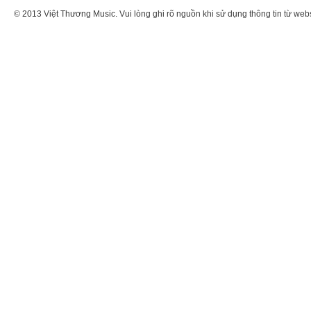
© 2013 Việt Thương Music. Vui lòng ghi rõ nguồn khi sử dụng thông tin từ web