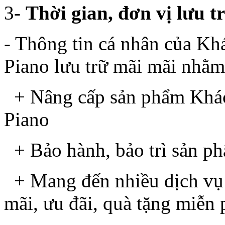
3-
Thời gian, đơn vị lưu t
- Thông tin cá nhân của K
Piano lưu trữ mãi mãi nhằ
+ Nâng cấp sản phẩm Khác
Piano
+ Bảo hành, bảo trì sản p
+ Mang đến nhiều dịch vụ 
mãi, ưu đãi, quà tặng miễn