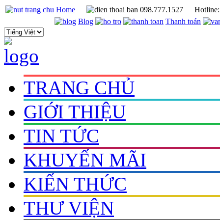
Home
098.777.1527
Hotline
Blog
Thanh toán
TRANG CHỦ
GIỚI THIỆU
TIN TỨC
KHUYẾN MÃI
KIẾN THỨC
THƯ VIỆN