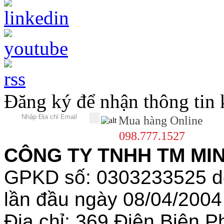
Đăng ký để nhận thông tin
Mua hàng Online
098.777.1527
CÔNG TY TNHH TM MINH
GPKD số: 0303233525 
lần đầu ngày 08/04/2004
Địa chỉ: 369 Điện Biên