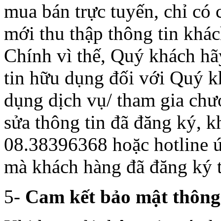
mua bán trực tuyến, chỉ có
mới thu thập thông tin khá
Chính vì thế, Quý khách hã
tin hữu dụng đối với Quý kh
dụng dịch vụ/ tham gia chư
sửa thông tin đã đăng ký, k
08.38396368 hoặc hotline 
mà khách hàng đã đăng ký 
5-
Cam kết bảo mật thông