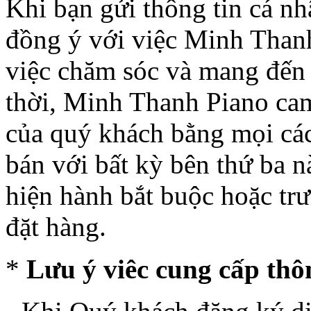
Khi bạn gửi thông tin cá nh
đồng ý với việc Minh Thanh
việc chăm sóc và mang đến 
thời, Minh Thanh Piano cam
của quý khách bằng mọi cá
bán với bất kỳ bên thứ ba n
hiện hành bắt buộc hoặc trư
đặt hàng.
*
Lưu ý viêc cung cấp thô