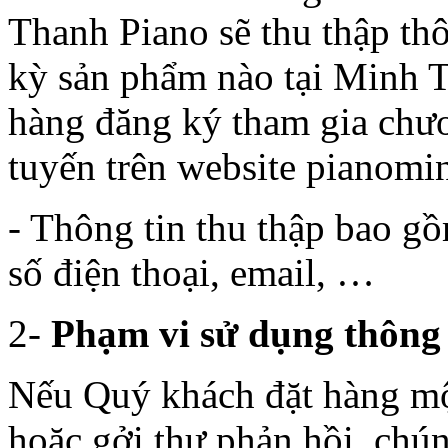
Thanh Piano sẽ thu thập th
kỳ sản phẩm nào tại Minh 
hàng đăng ký tham gia chươ
tuyến trên website pianomi
- Thông tin thu thập bao gồm
số điện thoại, email, …
2-
Phạm vi sử dụng thông 
Nếu Quý khách đặt hàng mộ
hoặc gởi thư phản hồi, chún