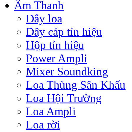
Âm Thanh
Dây loa
Dây cáp tín hiệu
Hộp tín hiệu
Power Ampli
Mixer Soundking
Loa Thùng Sân Khấu
Loa Hội Trường
Loa Ampli
Loa rời