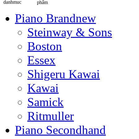
phẩm
Piano Brandnew
Steinway & Sons
Boston
Essex
Shigeru Kawai
Kawai
Samick
Ritmuller
Piano Secondhand