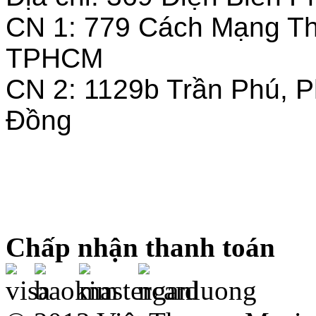
CN 1: 779 Cách Mạng T
TPHCM
CN 2: 1129b Trần Phú, 
Đồng
Chấp nhận thanh toán