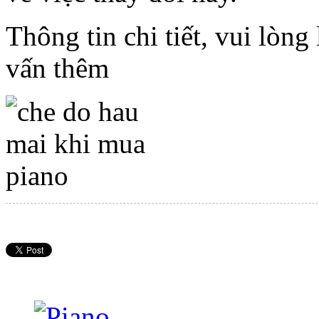
Thông tin chi tiết, vui lòn
vấn thêm