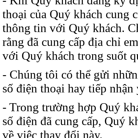
- Khi Quý khách đăng ký dịc
thoại của Quý khách cung c
thông tin với Quý khách. C
rằng đã cung cấp địa chỉ em
với Quý khách trong suốt qu
- Chúng tôi có thể gửi nhữn
số điện thoại hay tiếp nhận
- Trong trường hợp Quý kh
số điện đã cung cấp, Quý k
về việc thay đổi này.