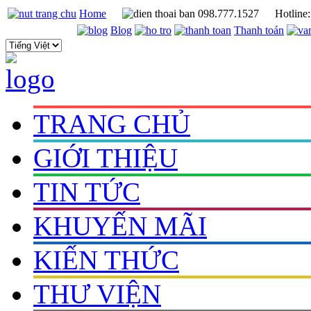
Home
098.777.1527
Hotline
Blog
Thanh toán
TRANG CHỦ
GIỚI THIỆU
TIN TỨC
KHUYẾN MÃI
KIẾN THỨC
THƯ VIỆN