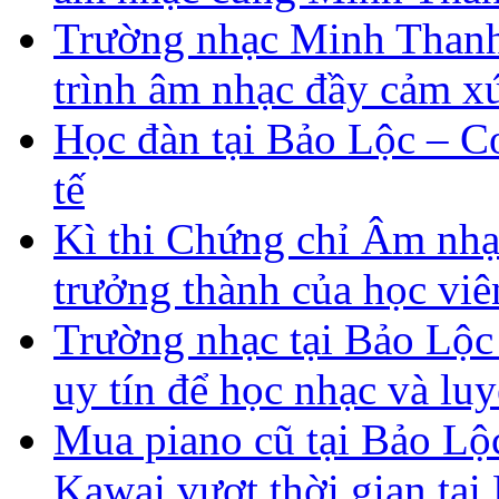
Trường nhạc Minh Thanh
trình âm nhạc đầy cảm x
Học đàn tại Bảo Lộc – 
tế
Kì thi Chứng chỉ Âm nh
trưởng thành của học vi
Trường nhạc tại Bảo Lộc
uy tín để học nhạc và lu
Mua piano cũ tại Bảo L
Kawai vượt thời gian tạ