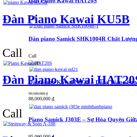
Đàn Piano Kawai HAT20S
Đàn Piano Kawai KU5B
Call
Đàn piano Samick SHK1004R Chất Lượng
Call
Call
Đàn Piano Kawai HAT20
Đàn piano Kawai ND21 – Dòng Piano San
90,500,000 ₫
88,000,000 ₫
Call
Piano Samick J303E – Sự Hòa Quyện Gi
95,000,000 ₫