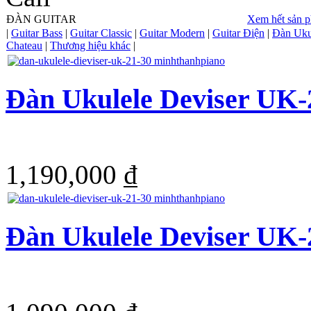
ĐÀN GUITAR
Xem hết sản 
|
Guitar Bass
|
Guitar Classic
|
Guitar Modern
|
Guitar Điện
|
Đàn Uku
Chateau
|
Thương hiệu khác
|
Đàn Ukulele Deviser UK-
1,190,000 ₫
Đàn Ukulele Deviser UK-