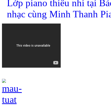
Lớp piano thiếu nhi tại B
nhạc cùng Minh Thanh Pi