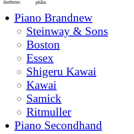
phẩm
Piano Brandnew
Steinway & Sons
Boston
Essex
Shigeru Kawai
Kawai
Samick
Ritmuller
Piano Secondhand