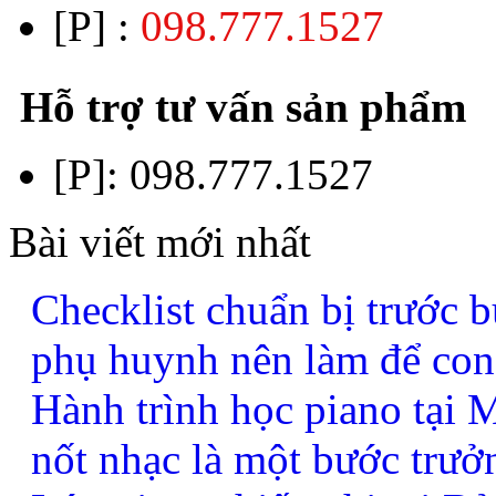
[P] :
098.777.1527
Hỗ trợ tư vấn sản phẩm
[P]:
098.777.1527
Bài viết mới nhất
Checklist chuẩn bị trước b
phụ huynh nên làm để con
Hành trình học piano tại
nốt nhạc là một bước trưở