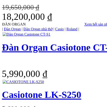
19,650,000 ₫
18,200,000 ₫
ĐÀN ORGAN
Xem hết sản 
|
Đàn Organ
|
Đàn Organ nhà thờ
|
Casio
|
Roland
|
Đàn Organ Casiotone CT
5,990,000 ₫
Casiotone LK-S250