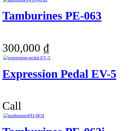
Tamburines PE-063
300,000 ₫
Expression Pedal EV-5
Call