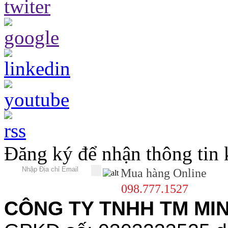
Đăng ký để nhận thông tin
Mua hàng Online
098.777.1527
CÔNG TY TNHH TM MINH