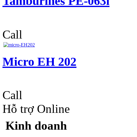
Tamburines PE-063i
Call
Micro EH 202
Call
Hỗ trợ Online
Kinh doanh