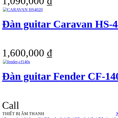
1,090,000 ₫
Đàn guitar Caravan HS-
1,600,000 ₫
Đàn guitar Fender CF-14
Call
THIẾT BỊ ÂM THANH
X