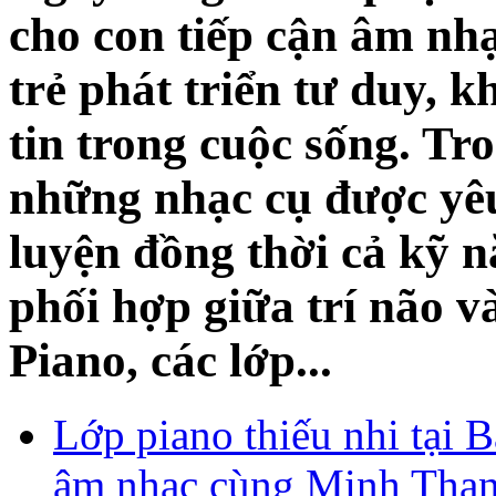
cho con tiếp cận âm nh
trẻ phát triển tư duy, k
tin trong cuộc sống. Tr
những nhạc cụ được yêu
luyện đồng thời cả kỹ 
phối hợp giữa trí não 
Piano, các lớp...
Lớp piano thiếu nhi tại 
âm nhạc cùng Minh Than