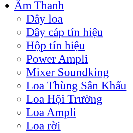
Âm Thanh
Dây loa
Dây cáp tín hiệu
Hộp tín hiệu
Power Ampli
Mixer Soundking
Loa Thùng Sân Khấu
Loa Hội Trường
Loa Ampli
Loa rời