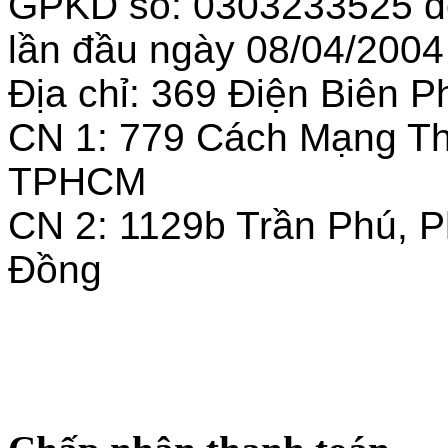
GPKD số: 0303233525 
lần đầu ngày 08/04/2004
Địa chỉ: 369 Điện Biên
CN 1: 779 Cách Mạng T
TPHCM
CN 2: 1129b Trần Phú, 
Đồng