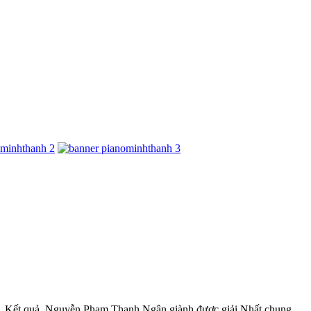
hạc. Kết quả, Nguyễn Phạm Thanh Ngân giành được giải Nhất chung