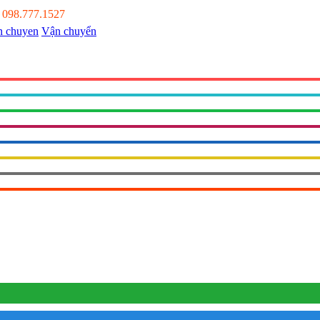
:
098.777.1527
Vận chuyển