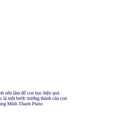
ynh nên làm để con học hiệu quả
c là một bước trưởng thành của con
 cùng Minh Thanh Piano