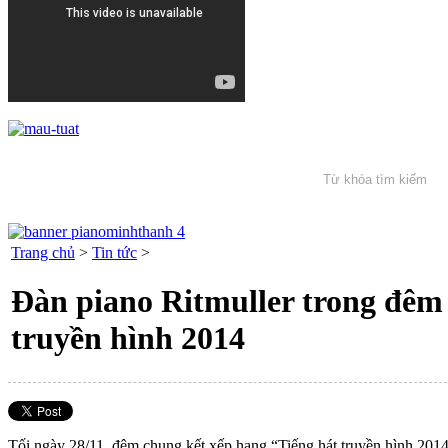
Trang chủ
>
Tin tức
>
Đàn piano Ritmuller trong đêm 
truyền hình 2014
Tối ngày 28/11, đêm chung kết xếp hạng “Tiếng hát truyền hình 201