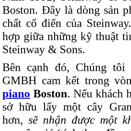
Boston. Đây là dòng sản 
chất cổ điển của Steinway
hợp giữa những kỹ thuật ti
Steinway & Sons.
Bên cạnh đó, Chúng tôi 
GMBH cam kết trong vò
piano
Boston
. Nếu khách 
sở hữu lấy một cây Gra
hơn,
sẽ nhận được một k