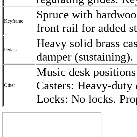
Spruce with hardwood 
Keyframe
front rail for added st
Heavy solid brass cas
Pedals
damper (sustaining).
Music desk positions:
Casters: Heavy-duty 
Other
Locks: No locks. Pro