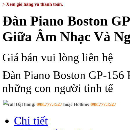
> Xem giỏ hàng và thanh toán.
Đàn Piano Boston GP
Giữa Âm Nhạc Và Ng
Giá bán vui lòng liên hệ
Đàn Piano Boston GP-156 P
những con người tinh tế
Đặt hàng:
098.777.1527
hoặc Hotline:
098.777.1527
Chi tiết