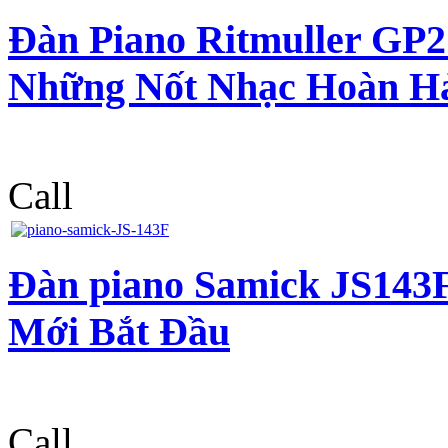
Đàn Piano Ritmuller GP
Những Nốt Nhạc Hoàn H
Call
Đàn piano Samick JS143
Mới Bắt Đầu
Call