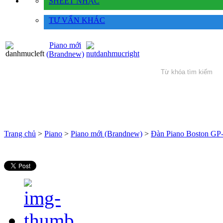
SHEET NHẠC
TƯ VẤN KHÁC
Piano mới
(Brandnew)
Trang chủ
>
Piano
>
Piano mới (Brandnew)
>
Đàn Piano Boston GP