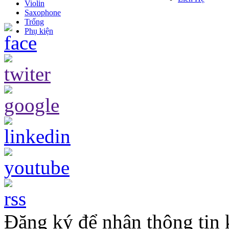
Violin
Saxophone
Trống
Phụ kiện
Đăng ký để nhận thông tin