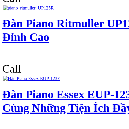
Đàn Piano Ritmuller UP
Đỉnh Cao
Call
Đàn Piano Essex EUP-12
Cùng Những Tiện Ích Đầ