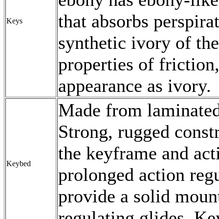
that absorbs perspira
Keys
synthetic ivory of th
properties of friction
appearance as ivory.
Made from laminated
Strong, rugged constr
the keyframe and act
Keybed
prolonged action reg
provide a solid mount
regulating glides. K