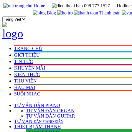
Home
098.777.1527
Hotline
Blog
Thanh toán
TRANG CHỦ
GIỚI THIỆU
TIN TỨC
KHUYẾN MÃI
KIẾN THỨC
THƯ VIỆN
HẬU MÃI
SUỐI NHẠC
TƯ VẤN
ĐÀN PIANO
TƯ VẤN ÐÀN ORGAN
TƯ VẤN ÐÀN GUITAR
TƯ VẤN
ÐÀN PIANO ÐIỆN
THIẾT BỊ ÂM THANH