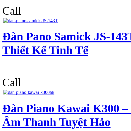
Call
Đàn Pano Samick JS-143
Thiết Kế Tinh Tế
Call
Đàn Piano Kawai K300 – 
Âm Thanh Tuyệt Hảo