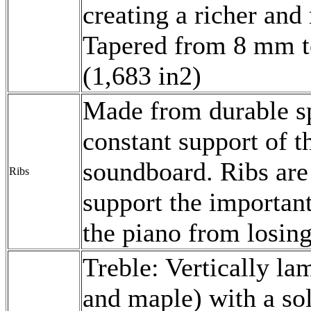
creating a richer and
Tapered from 8 mm t
(1,683 in2)
Made from durable sp
constant support of t
soundboard. Ribs are f
Ribs
support the importan
the piano from losing
Treble: Vertically l
and maple) with a sol