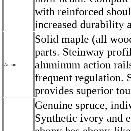
with reinforced shoul
increased durability a
Solid maple (all wood
parts. Steinway profi
aluminum action rails
Action
frequent regulation.
provides superior tou
Genuine spruce, indi
Synthetic ivory and 
ebony has ebony-like