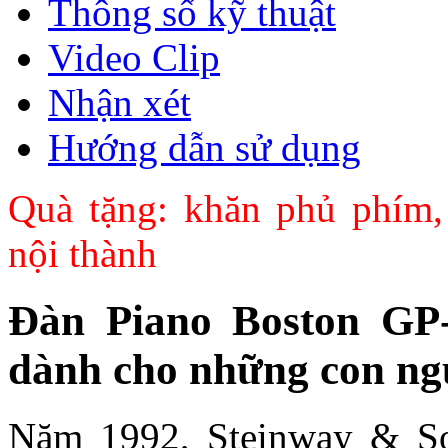
Thông số kỹ thuật
Video Clip
Nhận xét
Hướng dẫn sử dụng
Quà tặng: khăn phủ phím,
nội thành
Đàn Piano Boston GP
dành cho những con ngư
Năm 1992, Steinway & Son