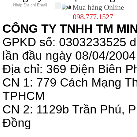
Mua hàng Online
098.777.1527
CÔNG TY TNHH TM MINH
GPKD số: 0303233525 
lần đầu ngày 08/04/2004
Địa chỉ: 369 Điện Biên
CN 1: 779 Cách Mạng T
TPHCM
CN 2: 1129b Trần Phú, 
Đồng