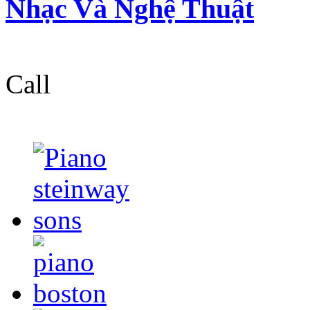
Nhạc Và Nghệ Thuật
Call