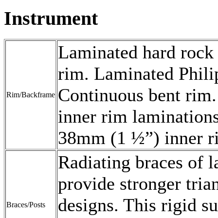
Instrument
Laminated hard rock
rim. Laminated Phili
Continuous bent rim.
Rim/Backframe
inner rim lamination
38mm (1 ½”) inner r
Radiating braces of 
provide stronger tria
designs. This rigid su
Braces/Posts