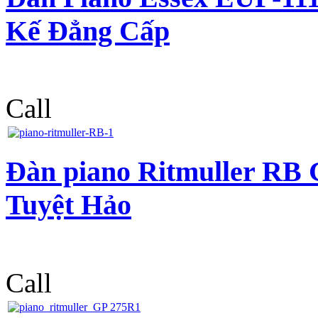
Kế Đẳng Cấp
Call
Đàn piano Ritmuller RB
Tuyệt Hảo
Call