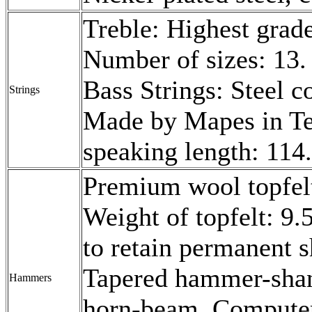
Treble: Highest grade
Number of sizes: 13.
Bass Strings: Steel c
Strings
Made by Mapes in Te
speaking length: 114
Premium wool topfel
Weight of topfelt: 9.
to retain permanent
Tapered hammer-shank
Hammers
horn-beam. Compute