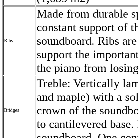
Made from durable sp
constant support of t
soundboard. Ribs are f
Ribs
support the importan
the piano from losing
Treble: Vertically l
and maple) with a sol
crown of the soundb
Bridges
to cantilevered base
soundboard. One cont