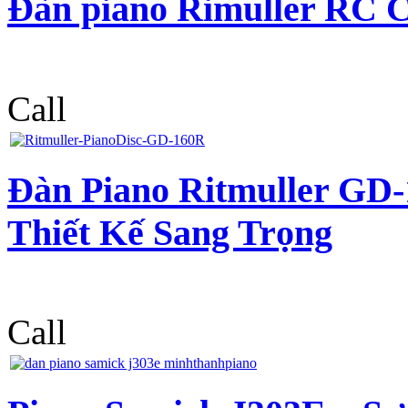
Đàn piano Rimuller RC 
Call
Đàn Piano Ritmuller GD
Thiết Kế Sang Trọng
Call