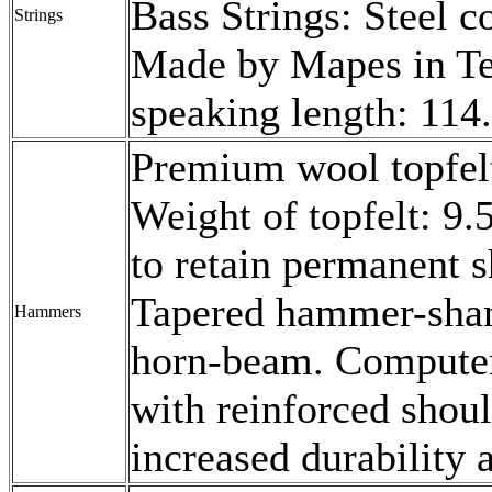
Bass Strings: Steel c
Strings
Made by Mapes in Te
speaking length: 114
Premium wool topfel
Weight of topfelt: 9.
to retain permanent
Tapered hammer-shank
Hammers
horn-beam. Compute
with reinforced shoul
increased durability a