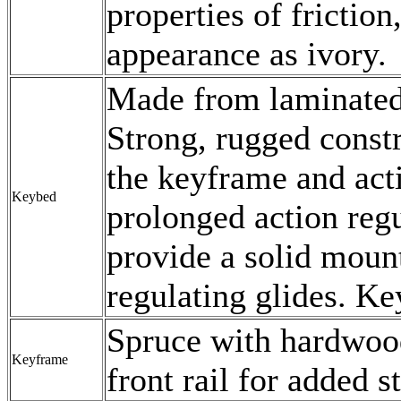
properties of friction
appearance as ivory.
Made from laminated
Strong, rugged constr
the keyframe and act
Keybed
prolonged action reg
provide a solid mount
regulating glides. K
Spruce with hardwood 
Keyframe
front rail for added st