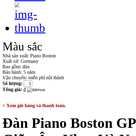
Màu sắc
Nhà sản xuất:
Piano Boston
Xuất xứ:
Germany
Bao gồm:
đàn
Bảo hành: 5 năm
Vận chuyển: miễn phí nội thành
Số lượng:
Tổng giá:
₫
> Xem giỏ hàng và thanh toán.
Đàn Piano Boston GP