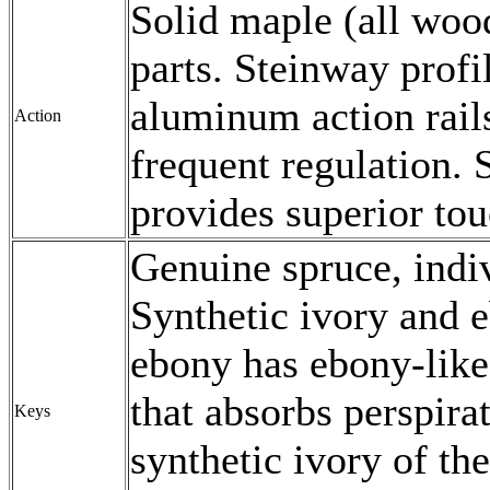
Solid maple (all wood
parts. Steinway profi
aluminum action rails
Action
frequent regulation.
provides superior tou
Genuine spruce, indi
Synthetic ivory and 
ebony has ebony-like
that absorbs perspira
Keys
synthetic ivory of th