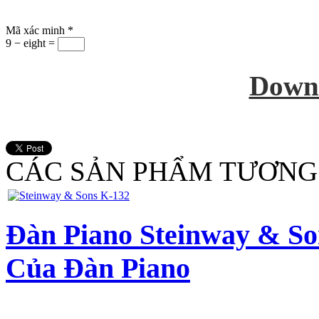
Mã xác minh
*
9 − eight =
Down
CÁC SẢN PHẨM TƯƠNG
Đàn Piano Steinway & So
Của Đàn Piano