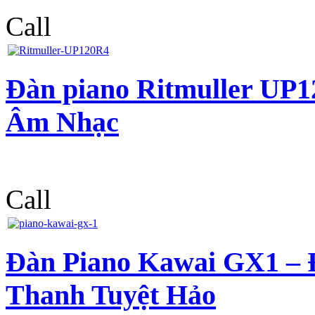
Call
Đàn piano Ritmuller U
Âm Nhạc
Call
Đàn Piano Kawai GX1 – 
Thanh Tuyệt Hảo