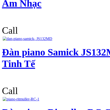
Âm Nhạc
Call
Đàn piano Samick JS132
Tinh Tế
Call