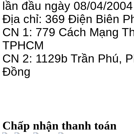
lần đầu ngày 08/04/2004
Địa chỉ: 369 Điện Biên
CN 1: 779 Cách Mạng T
TPHCM
CN 2: 1129b Trần Phú, 
Đồng
Chấp nhận thanh toán