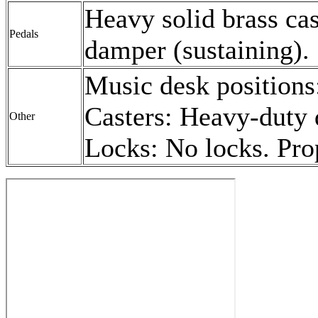
Heavy solid brass cas
Pedals
damper (sustaining).
Music desk positions:
Casters: Heavy-duty 
Other
Locks: No locks. Pro