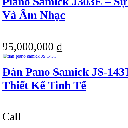
Piano Samick J303E – S
Và Âm Nhạc
95,000,000 ₫
Đàn Pano Samick JS-143
Thiết Kế Tinh Tế
Call