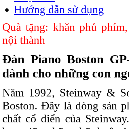
Hướng dẫn sử dụng
Quà tặng: khăn phủ phím,
nội thành
Đàn Piano Boston GP
dành cho những con ngư
Năm 1992, Steinway & Son
Boston. Đây là dòng sản 
chất cổ điển của Steinway