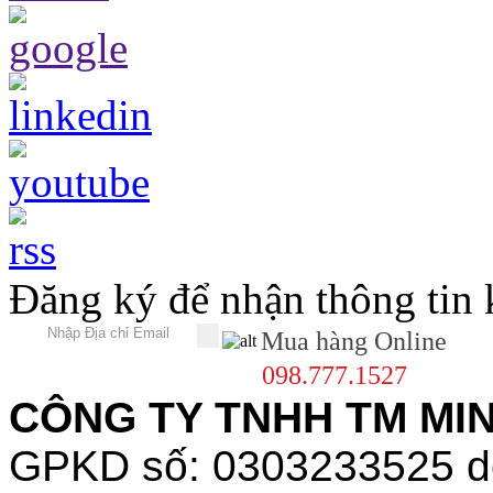
Đăng ký để nhận thông tin
Mua hàng Online
098.777.1527
CÔNG TY TNHH TM MINH
GPKD số: 0303233525 