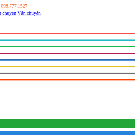
:
098.777.1527
Vận chuyển