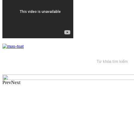
Prev
Next