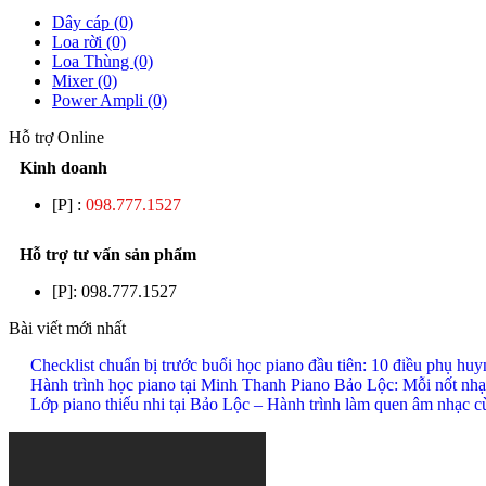
Dây cáp (0)
Loa rời (0)
Loa Thùng (0)
Mixer (0)
Power Ampli (0)
Hỗ trợ Online
Kinh doanh
[P] :
098.777.1527
Hỗ trợ tư vấn sản phẩm
[P]:
098.777.1527
Bài viết mới nhất
Checklist chuẩn bị trước buổi học piano đầu tiên: 10 điều phụ hu
Hành trình học piano tại Minh Thanh Piano Bảo Lộc: Mỗi nốt nhạ
Lớp piano thiếu nhi tại Bảo Lộc – Hành trình làm quen âm nhạc