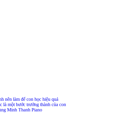
ynh nên làm để con học hiệu quả
c là một bước trưởng thành của con
 cùng Minh Thanh Piano