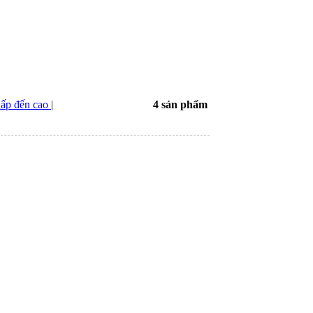
hấp đến cao
|
4 sản phẩm