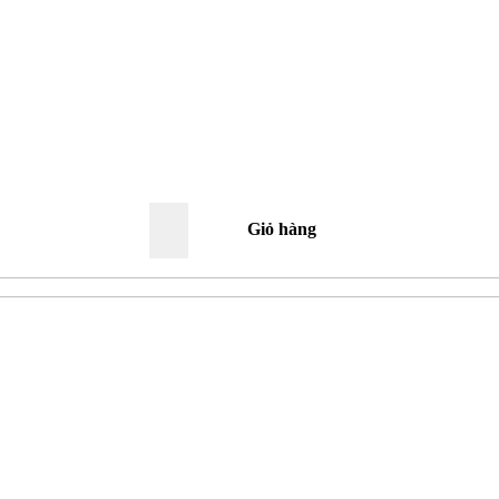
Giỏ hàng
0