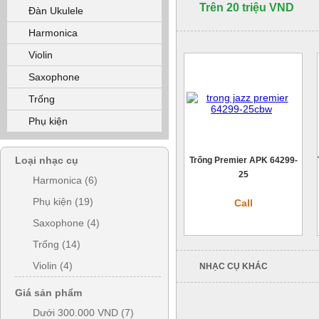
Trên 20 triệu VND
Đàn Ukulele
Harmonica
Violin
Saxophone
Trống
Phụ kiện
Loại nhạc cụ
Trống Premier APK 64299-
25
Harmonica (6)
Phụ kiện (19)
Call
Saxophone (4)
Trống (14)
Violin (4)
NHẠC CỤ KHÁC
Giá sản phẩm
Dưới 300.000 VND (7)