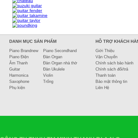
DANH MỤC SẢN PHẨM
HỖ TRỢ KHÁCH HÀ
Piano Brandnew
Piano Secondhand
Giới Thiệu
Piano Điện
Đàn Organ
Vận Chuyển
Âm Thanh
Đàn Organ nhà thờ
Chính sách bảo hành
Guitar
Đàn Ukulele
Chính sách đổi/trả
Harmonica
Violin
Thanh toán
Saxophone
Trống
Bảo mật thông tin
Phụ kiện
Liên Hệ