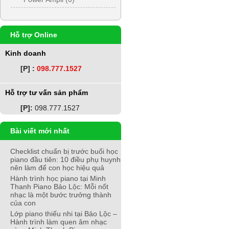
Hỗ trợ Online
Kinh doanh
[P] :
098.777.1527
Hỗ trợ tư vấn sản phẩm
[P]:
098.777.1527
Bài viết mới nhất
Checklist chuẩn bị trước buổi học
piano đầu tiên: 10 điều phụ huynh
nên làm để con học hiệu quả
Hành trình học piano tại Minh
Thanh Piano Bảo Lộc: Mỗi nốt
nhạc là một bước trưởng thành
của con
Lớp piano thiếu nhi tại Bảo Lộc –
Hành trình làm quen âm nhạc