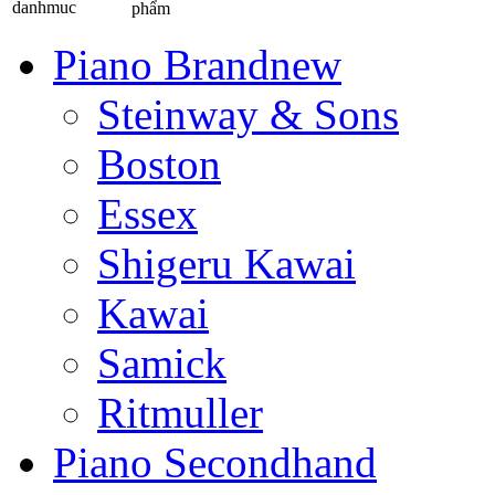
phẩm
Piano Brandnew
Steinway & Sons
Boston
Essex
Shigeru Kawai
Kawai
Samick
Ritmuller
Piano Secondhand