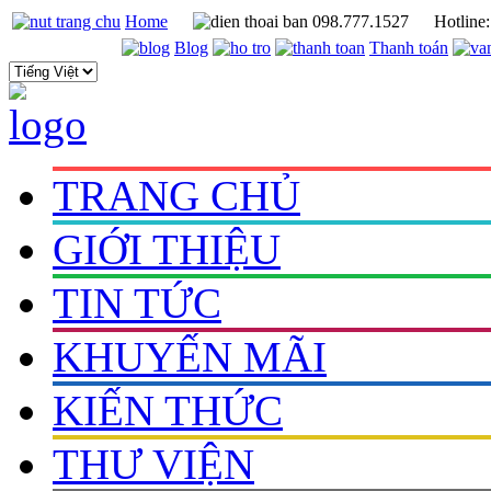
Home
098.777.1527
Hotline
Blog
Thanh toán
TRANG CHỦ
GIỚI THIỆU
TIN TỨC
KHUYẾN MÃI
KIẾN THỨC
THƯ VIỆN