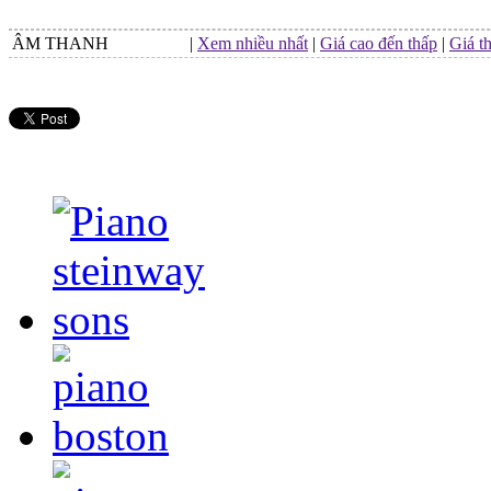
ÂM THANH
|
Xem nhiều nhất
|
Giá cao đến thấp
|
Giá t