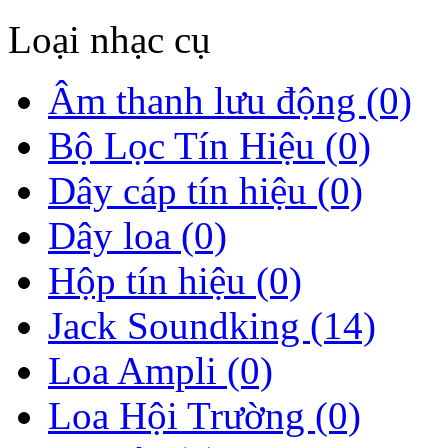
Loại nhạc cụ
Âm thanh lưu động (0)
Bộ Lọc Tín Hiệu (0)
Dây cáp tín hiệu (0)
Dây loa (0)
Hộp tín hiệu (0)
Jack Soundking (14)
Loa Ampli (0)
Loa Hội Trường (0)