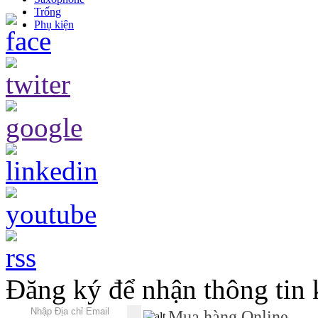
Trống
Phụ kiện
Đăng ký để nhận thông tin
Mua hàng Online