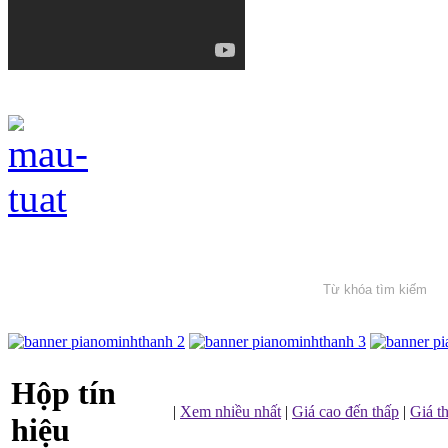
Hộp tín
|
Xem nhiều nhất
|
Giá cao đến thấp
|
Giá t
hiệu