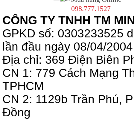
098.777.1527
CÔNG TY TNHH TM MINH
GPKD số: 0303233525 
lần đầu ngày 08/04/2004
Địa chỉ: 369 Điện Biên
CN 1: 779 Cách Mạng T
TPHCM
CN 2: 1129b Trần Phú, 
Đồng