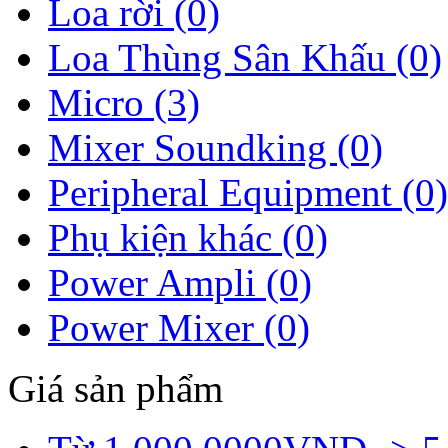
Loa rời (0)
Loa Thùng Sân Khấu (0)
Micro (3)
Mixer Soundking (0)
Peripheral Equipment (0)
Phụ kiện khác (0)
Power Ampli (0)
Power Mixer (0)
Giá sản phẩm