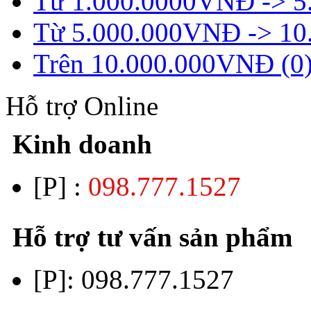
Từ 1.000.0000VNĐ -> 5
Từ 5.000.000VNĐ -> 10
Trên 10.000.000VNĐ (0
Hỗ trợ Online
Kinh doanh
[P] :
098.777.1527
Hỗ trợ tư vấn sản phẩm
[P]:
098.777.1527