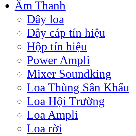
Âm Thanh
Dây loa
Dây cáp tín hiệu
Hộp tín hiệu
Power Ampli
Mixer Soundking
Loa Thùng Sân Khấu
Loa Hội Trường
Loa Ampli
Loa rời