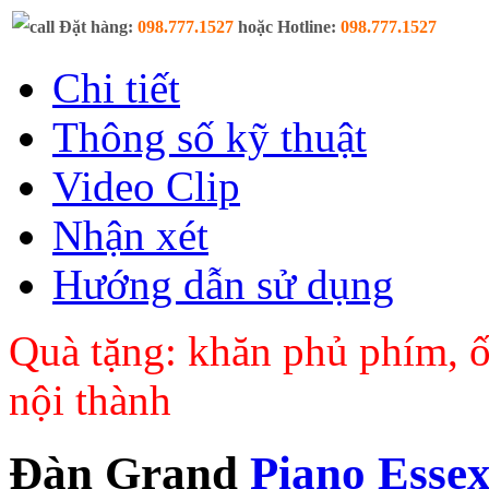
Đặt hàng:
098.777.1527
hoặc Hotline:
098.777.1527
Chi tiết
Thông số kỹ thuật
Video Clip
Nhận xét
Hướng dẫn sử dụng
Quà tặng: khăn phủ phím, ố
nội thành
Đàn Grand
Piano Esse