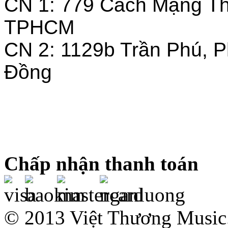
CN 1: 779 Cách Mạng T
TPHCM
CN 2: 1129b Trần Phú, 
Đồng
Chấp nhận thanh toán
© 2013 Việt Thương Music.