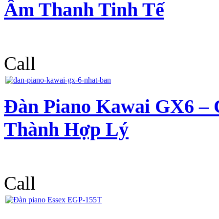
Âm Thanh Tinh Tế
Call
Đàn Piano Kawai GX6 – 
Thành Hợp Lý
Call