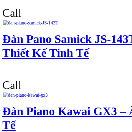
Call
Đàn Pano Samick JS-143
Thiết Kế Tinh Tế
Call
Đàn Piano Kawai GX3 – 
Tế