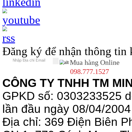
Đăng ký để nhận thông tin
Mua hàng Online
098.777.1527
CÔNG TY TNHH TM MINH
GPKD số: 0303233525 
lần đầu ngày 08/04/2004
Địa chỉ: 369 Điện Biên