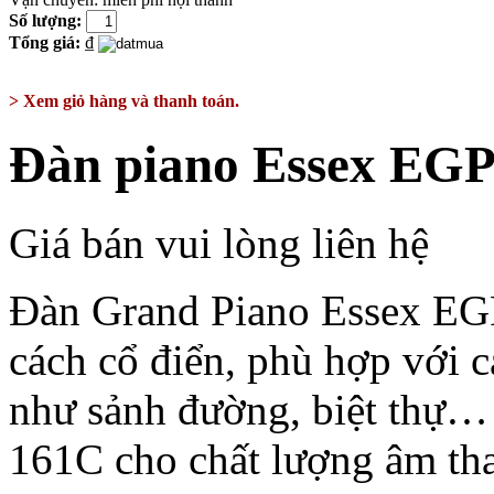
Số lượng:
Tổng giá:
₫
> Xem giỏ hàng và thanh toán.
Đàn piano Essex EG
Giá bán vui lòng liên hệ
Đàn Grand Piano Essex EGP
cách cổ điển, phù hợp với 
như sảnh đường, biệt thự
161C cho chất lượng âm th