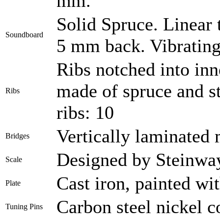
mm.
Solid Spruce. Linear 
Soundboard
5 mm back. Vibrating
Ribs notched into inne
made of spruce and s
Ribs
ribs: 10
Vertically laminated 
Bridges
Designed by Steinway
Scale
Cast iron, painted wi
Plate
Carbon steel nickel c
Tuning Pins