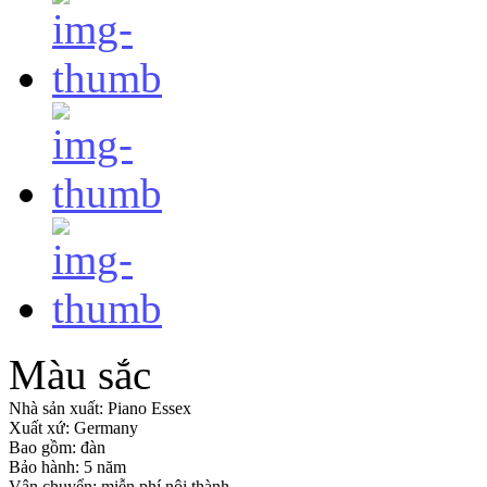
Màu sắc
Nhà sản xuất:
Piano Essex
Xuất xứ:
Germany
Bao gồm:
đàn
Bảo hành: 5 năm
Vận chuyển: miễn phí nội thành