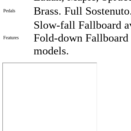
Brass. Full Sostenuto
Pedals
Slow-fall Fallboard 
Fold-down Fallboard 
Features
models.