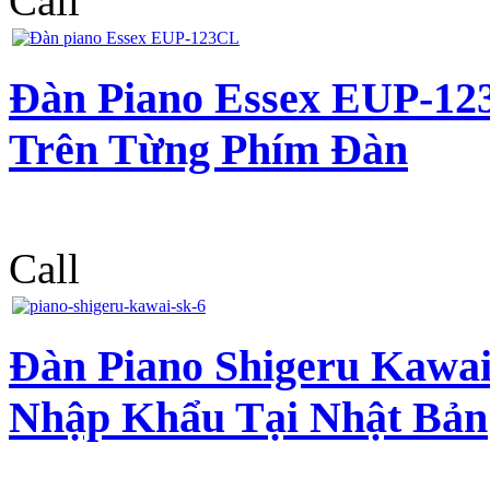
Call
Đàn Piano Essex EUP-1
Trên Từng Phím Đàn
Call
Đàn Piano Shigeru Kawa
Nhập Khẩu Tại Nhật Bản