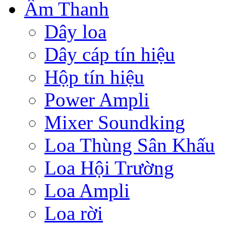
Âm Thanh
Dây loa
Dây cáp tín hiệu
Hộp tín hiệu
Power Ampli
Mixer Soundking
Loa Thùng Sân Khấu
Loa Hội Trường
Loa Ampli
Loa rời