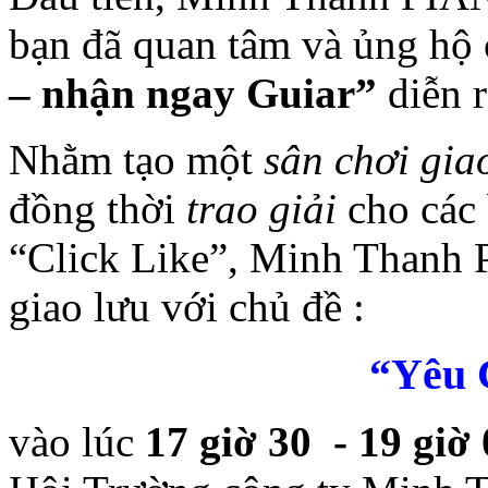
bạn đã quan tâm và ủng hộ
– nhận ngay Guiar”
diễn r
Nhằm tạo một
sân chơi gia
đồng thời
trao giải
cho các 
“Click Like”, Minh Thanh 
giao lưu với chủ đề :
“Yêu 
vào lúc
17 giờ 30 - 19 giờ