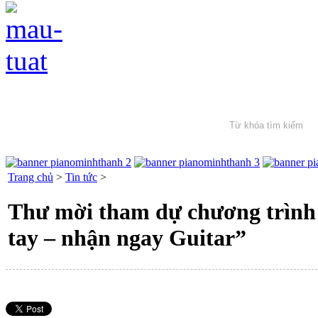
Trang chủ
>
Tin tức
>
Thư mời tham dự chương trình t
tay – nhận ngay Guitar”