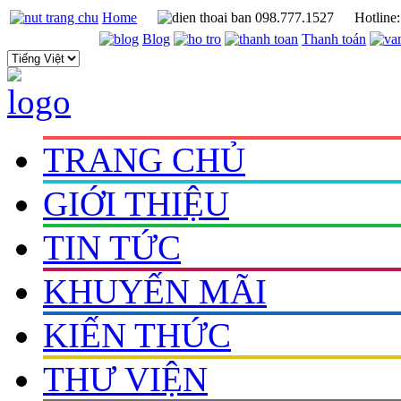
Home
098.777.1527
Hotline
Blog
Thanh toán
TRANG CHỦ
GIỚI THIỆU
TIN TỨC
KHUYẾN MÃI
KIẾN THỨC
THƯ VIỆN