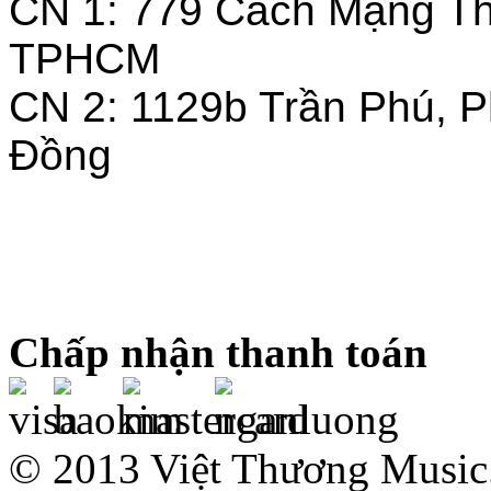
CN 1: 779 Cách Mạng T
TPHCM
CN 2: 1129b Trần Phú, 
Đồng
Chấp nhận thanh toán
© 2013 Việt Thương Music.