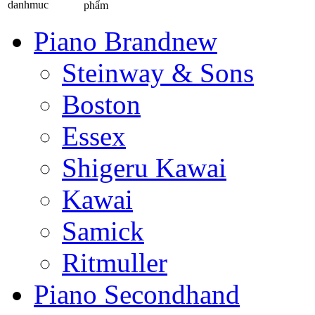
phẩm
Piano Brandnew
Steinway & Sons
Boston
Essex
Shigeru Kawai
Kawai
Samick
Ritmuller
Piano Secondhand