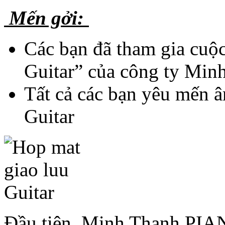
Mến gởi:
Các bạn đã tham gia cuộc
Guitar” của công ty Min
Tất cả các bạn yêu mến â
Guitar
Đầu tiên, Minh Thanh PIAN