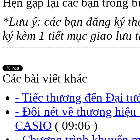
Hẹn gặp lại các bạn trong 
*Lưu ý: các bạn đăng ký th
ký kèm 1 tiết mục giao lưu t
Các bài viết khác
- Tiếc thương đến Đại t
- Đôi nét về thương hiệu 
CASIO
( 09:06 )
- Chương trình khuyến 