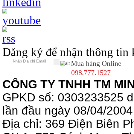
Đăng ký để nhận thông tin
Mua hàng Online
098.777.1527
CÔNG TY TNHH TM MINH
GPKD số: 0303233525 
lần đầu ngày 08/04/2004
Địa chỉ: 369 Điện Biên