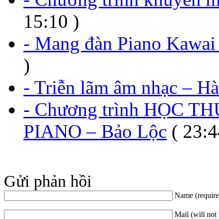
15:10 )
- Mang đàn Piano Kawai 
)
- Triễn lãm âm nhạc – Hà
- Chương trình HỌC T
PIANO – Bảo Lộc
( 23:4
Gửi phản hồi
Name (require
Mail (will not