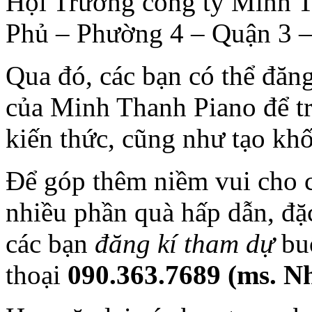
Hội Trường công ty Minh 
Phủ – Phường 4 – Quận 3 
Qua đó, các bạn có thể đăn
của Minh Thanh Piano để tra
kiến thức, cũng như tạo kh
Để góp thêm niềm vui cho 
nhiều phần quà hấp dẫn, đặc
các bạn
đăng kí tham dự
buổ
thoại
090.363.7689 (ms. N