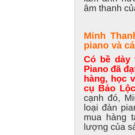
âm thanh của
Minh Than
piano và cá
Có bề dày 
Piano đã đạ
hàng, học v
cụ Bảo Lộc
cạnh đó, Mi
loại đàn pia
mua hàng tạ
lượng của s