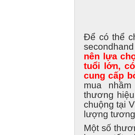
Để có thể c
secondhand 
nên lựa ch
tuổi lớn, c
cung cấp b
mua nhầm 
thương hiệu
chuộng tại V
lượng tương 
Một số thươ