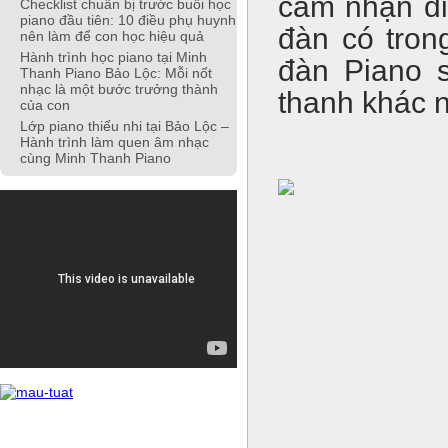
cảm nhận đi
Checklist chuẩn bị trước buổi học
piano đầu tiên: 10 điều phụ huynh
đàn có tron
nên làm để con học hiệu quả
Hành trình học piano tại Minh
đàn Piano s
Thanh Piano Bảo Lộc: Mỗi nốt
nhạc là một bước trưởng thành
thanh khác n
của con
Lớp piano thiếu nhi tại Bảo Lộc –
Hành trình làm quen âm nhạc
cùng Minh Thanh Piano