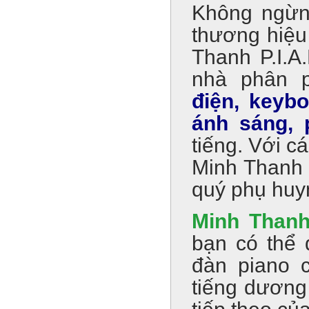
Không ngừng
thương hiệu
Thanh P.I.A
nhà phân 
điện
,
keybo
ánh sáng,
tiếng. Với c
Minh Thanh 
quý phụ huy
Minh Thanh
bạn có thể
đàn piano 
tiếng dương