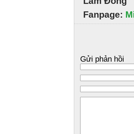
Lâm Đồng
Fanpage:
M
Gửi phản hồi