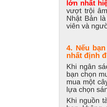
lớn nhất hi
vượt trội â
Nhật Bản là
viên và ngườ
4. Nếu bạn
nhất định đ
Khi ngân sá
bạn chọn mu
mua một cây
lựa chọn sán
Khi nguồn t