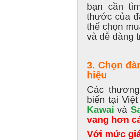
bạn cần tìm
thước của đà
thể chọn mu
và dễ dàng t
3. Chọn đà
hiệu
Các thương
biến tại Vi
Kawai
và
S
vang hơn cá
Với mức giá