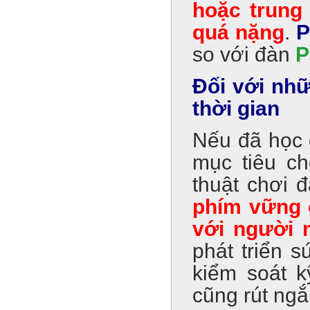
hoặc trung
quá nặng
.
P
so với đàn
P
Đối với nh
thời gian
Nếu đã học đ
mục tiêu ch
thuật chơi 
phím vững 
với người 
phát triển 
kiểm soát k
cũng rút ngắ