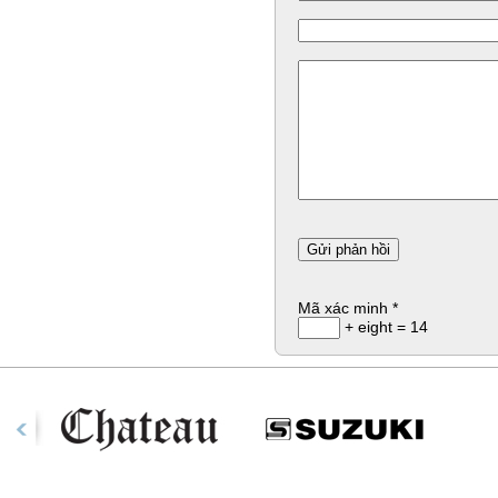
Mã xác minh
*
+ eight = 14