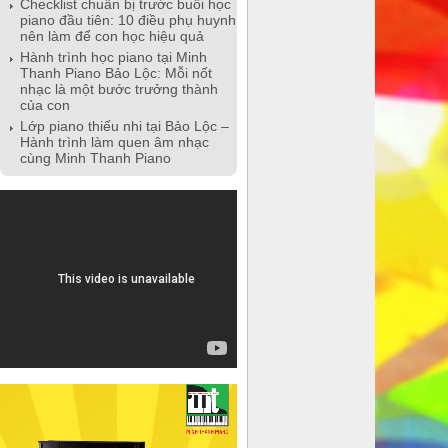
Checklist chuẩn bị trước buổi học
piano đầu tiên: 10 điều phụ huynh
nên làm để con học hiệu quả
Hành trình học piano tại Minh
Thanh Piano Bảo Lộc: Mỗi nốt
nhạc là một bước trưởng thành
của con
Lớp piano thiếu nhi tại Bảo Lộc –
Hành trình làm quen âm nhạc
cùng Minh Thanh Piano