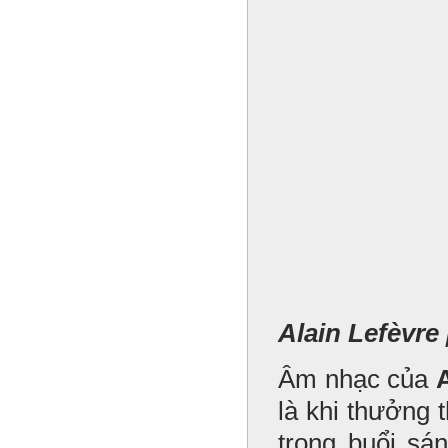
Alain Lefèvre
Âm nhạc của
là khi thưởng 
trong buổi sá