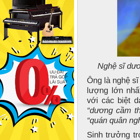
Nghệ sĩ dư
Ông là nghệ sĩ
lượng lớn nh
với các biệt 
“dương cầm th
“quán quân ngh
Sinh trưởng tr