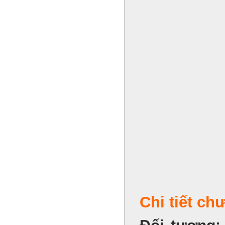
Chi tiết ch