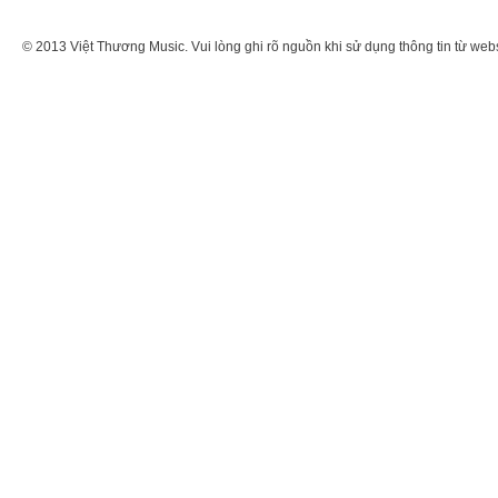
© 2013 Việt Thương Music. Vui lòng ghi rõ nguồn khi sử dụng thông tin từ web