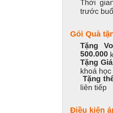
Thời gia
trước buổ
Gói Quà tặn
Tặng Vo
500.000
k
Tặng Giá
khoá học 
Tặng th
liên tiếp
Điều kiện 