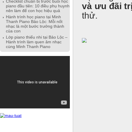
Checklist chuẩn bị trước buổi học
và ưu đãi tr
piano đầu tiên: 10 điều phụ huynh
nên làm để con học hiệu quả
thử.
Hành trình học piano tại Minh
Thanh Piano Bảo Lộc: Mỗi nốt
nhạc là một bước trưởng thành
của con
Lớp piano thiếu nhi tại Bảo Lộc –
Hành trình làm quen âm nhạc
cùng Minh Thanh Piano