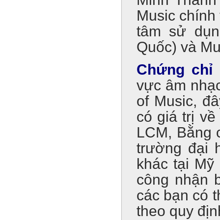
Music chính
tâm sử dụ
Quốc) và Mus
Chứng chỉ
vực âm nhạc
of Music, đâ
có giá trị v
LCM, Bằng c
trường đại 
khác tại Mỹ
công nhận b
các bạn có t
theo quy địn