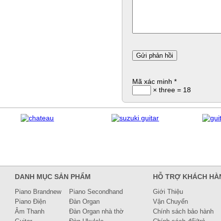
Mã xác minh
*
× three = 18
DANH MỤC SẢN PHẨM
HỖ TRỢ KHÁCH HÀ
Piano Brandnew
Piano Secondhand
Giới Thiệu
Piano Điện
Đàn Organ
Vận Chuyển
Âm Thanh
Đàn Organ nhà thờ
Chính sách bảo hành