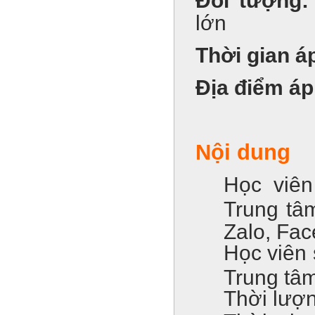
Đối tượng
lớn
Thời gian á
Địa điểm á
Nội dung
Học viên
Trung tâm
Zalo, Fa
Học viên 
Trung tâ
Thời lượn