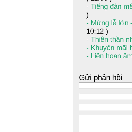
- Tiếng đàn m
)
- Mừng lễ lớn 
10:12 )
- Thiên thần n
- Khuyến mãi
- Liên hoan âm
Gửi phản hồi