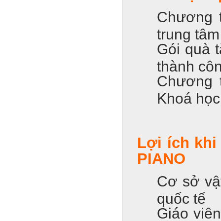
Chương t
trung tâm
Gói quà t
thành côn
Chương t
Khoá học 
Lợi ích khi
PIANO
Cơ sở vật
quốc tế
Giáo viên