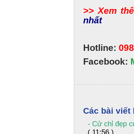
>> Xem th
nhất
Hotline:
098
Facebook:
Các bài viết
- Cử chỉ đẹp c
( 11:56 )