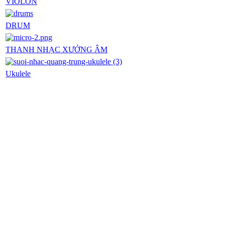
VIOLON
DRUM
THANH NHẠC XƯỚNG ÂM
Ukulele