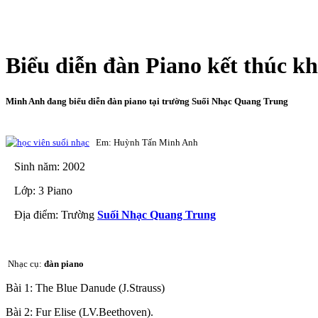
Biểu diễn đàn Piano kết thúc 
Minh Anh đang biểu diễn đàn piano tại trường Suối Nhạc Quang Trung
Em: Huỳnh Tấn Minh Anh
Sinh năm: 2002
Lớp: 3 Piano
Địa điểm: Trường
Suối Nhạc Quang Trung
Nhạc cụ:
đàn piano
Bài 1: The Blue Danude (J.Strauss)
Bài 2: Fur Elise (LV.Beethoven).