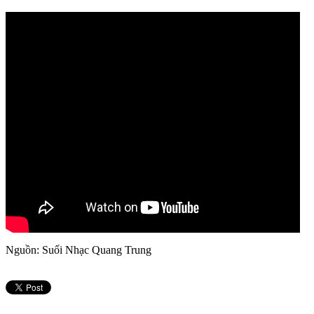
Nguồn: Suối Nhạc Quang Trung