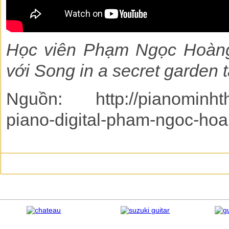
Học viên Phạm Ngọc Hoàng 
với Song in a secret garden
Nguồn: http://pianominhth
piano-digital-pham-ngoc-ho