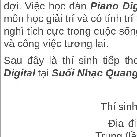
đợi. Việc học đàn
Piano Dig
môn học giải trí và có tính t
nghĩ tích cực trong cuộc số
và công việc tương lai.
Sau đây là thí sinh tiếp t
Digital
tại
Suối Nhạc Quang
Thí sin
Địa điể
Trung (lầ