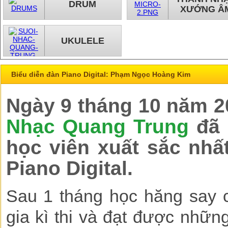
DRUM
XƯỚNG Â
UKULELE
Biểu diễn đàn Piano Digital: Phạm Ngọc Hoàng Kim
Ngày 9 tháng 10 năm 2
Nhạc Quang Trung
đã 
học viên xuất sắc nhất
Piano Digital.
Sau 1 tháng học hăng say 
gia kì thi và đạt được nhữn