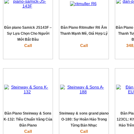
Đàn piano Samick JS143F –
Đàn Piano Ritmuller R6 Âm
Đàn Piano
Sự Lựa Chọn Cho Người
Thanh Mạnh Mẽ, Giá Hợp Lý
Thanh Tuy
Mới Bắt Đầu
Đ
Call
Call
348
Đàn Piano Steinway & Sons
Steinway & sons grand piano
Đàn Pi
K-132: Tiêu Chuẩn Vàng Của
O-180: Sự Hoàn Hảo Trong
123CL: K
Đàn Piano
Từng Bản Nhạc
Hảo Trê
Call
Call