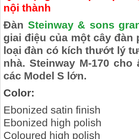
nội thành
Đàn
Steinway & sons gra
giai điệu của một cây đàn
loại đàn có kích thướt lý
nhà.
Steinway M-170
cho â
các Model S lớn.
Color:
Ebonized satin finish
Ebonized high polish
Coloured high polish