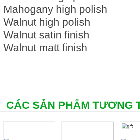
Mahogany high polish
Walnut high polish
Walnut satin finish
Walnut matt finish
CÁC SẢN PHẨM TƯƠNG 