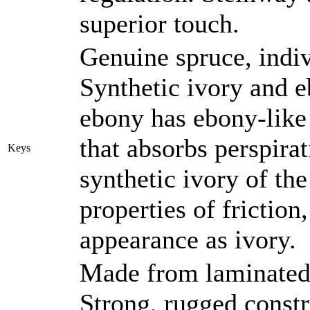
superior touch.
Genuine spruce, indi
Synthetic ivory and 
ebony has ebony-like
that absorbs perspirat
Keys
synthetic ivory of th
properties of friction
appearance as ivory.
Made from laminated
Strong, rugged constr