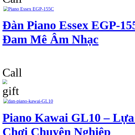
Đàn Piano Essex EGP-15
Đam Mê Âm Nhạc
Call
Piano Kawai GL10 – Lự
Chơi Chuyên Nghiệp