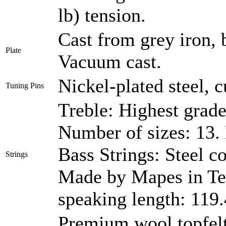
lb) tension.
Cast from grey iron, 
Plate
Vacuum cast.
Nickel-plated steel, c
Tuning Pins
Treble: Highest grade 
Number of sizes: 13.
Bass Strings: Steel c
Strings
Made by Mapes in Te
speaking length: 119
Premium wool topfelt