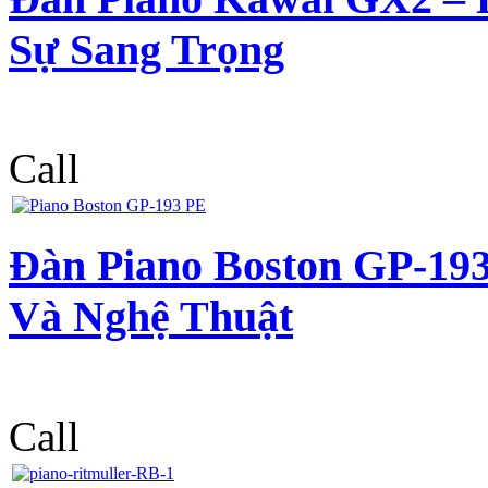
Sự Sang Trọng
Call
Đàn Piano Boston GP-19
Và Nghệ Thuật
Call