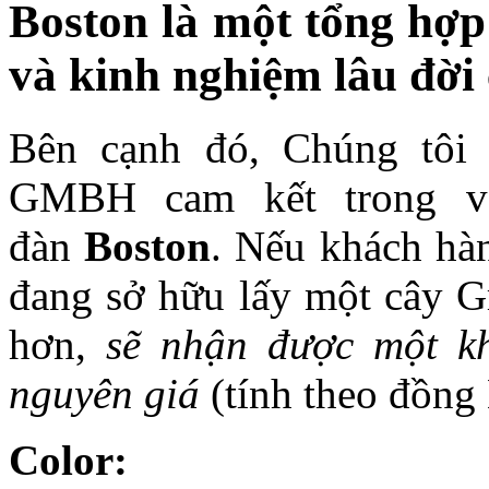
Boston là một tổng hợp
và kinh nghiệm lâu đời
Bên cạnh đó, Chúng tôi 
GMBH cam kết trong 
đàn
Boston
. Nếu khách hà
đang sở hữu lấy một cây G
hơn,
sẽ nhận được một k
nguyên giá
(tính theo đồng
Color: