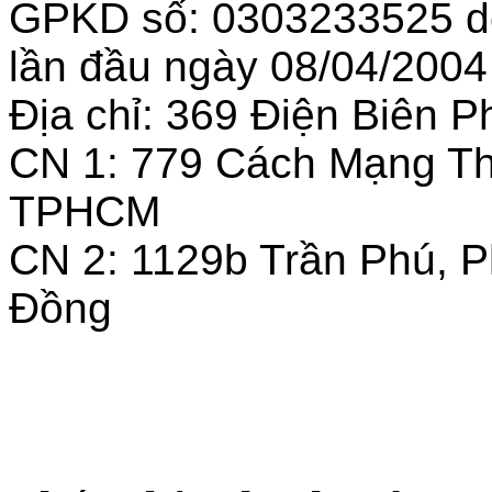
GPKD số: 0303233525 
lần đầu ngày 08/04/2004
Địa chỉ: 369 Điện Biên
CN 1: 779 Cách Mạng T
TPHCM
CN 2: 1129b Trần Phú, 
Đồng