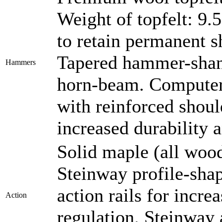
Weight of topfelt: 9.
to retain permanent 
Tapered hammer-shank
Hammers
horn-beam. Computer
with reinforced should
increased durability a
Solid maple (all wood
Steinway profile-sha
action rails for incre
Action
regulation. Steinway