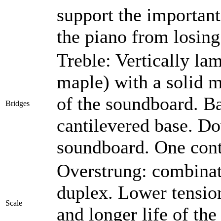
support the importan
the piano from losing
Treble: Vertically la
maple) with a solid m
of the soundboard. B
Bridges
cantilevered base. D
soundboard. One cont
Overstrung: combinati
duplex. Lower tension
Scale
and longer life of th