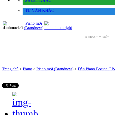
SHEET NHẠC
TƯ VẤN KHÁC
Piano mới
(Brandnew)
Trang chủ
>
Piano
>
Piano mới (Brandnew)
>
Đàn Piano Boston GP