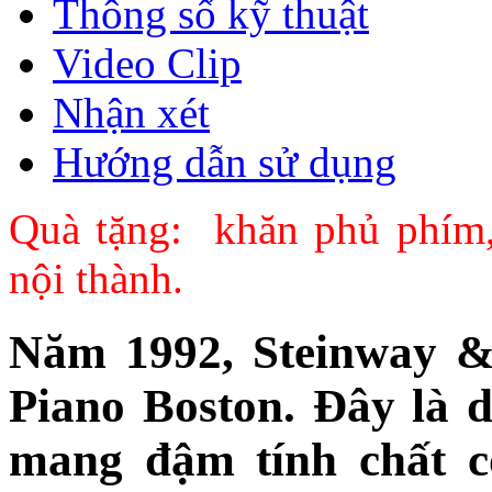
Thông số kỹ thuật
Video Clip
Nhận xét
Hướng dẫn sử dụng
Quà tặng: khăn phủ phím,
nội thành.
Năm 1992, Steinway & 
Piano Boston. Đây là
mang đậm tính chất c