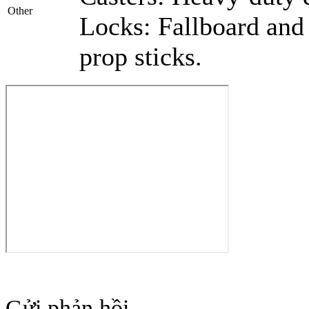
Other
Locks: Fallboard and 
prop sticks.
Gửi phản hồi