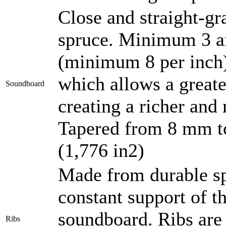
Close and straight-gr
spruce. Minimum 3 a
(minimum 8 per inch).
which allows a great
Soundboard
creating a richer and
Tapered from 8 mm to
(1,776 in2)
Made from durable sp
constant support of t
soundboard. Ribs are f
Ribs