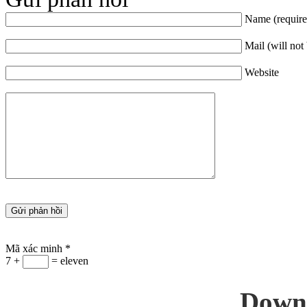
Name (require
Mail (will not
Website
Mã xác minh
*
7 +
= eleven
Down