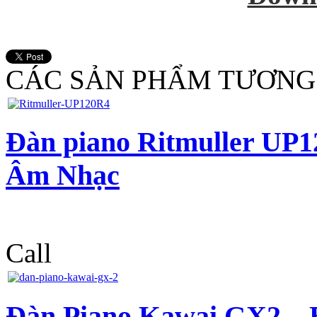
CÁC SẢN PHẨM TƯƠNG
Đàn piano Ritmuller U
Âm Nhạc
Call
Đàn Piano Kawai GX2 –