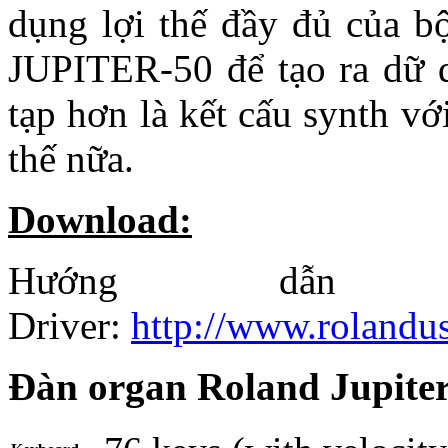
dụng lợi thế đầy đủ của b
JUPITER-50 để tạo ra dữ d
tạp hơn là kết cấu synth v
thế nữa.
Download:
Hướng dẫn
Driver:
http://www.rolandu
Đàn organ Roland Jupite