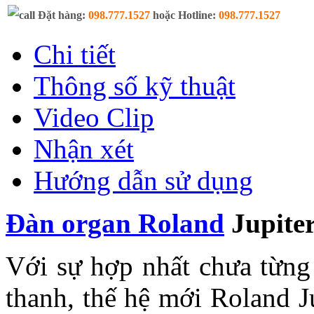
Đặt hàng:
098.777.1527
hoặc Hotline:
098.777.1527
Chi tiết
Thông số kỹ thuật
Video Clip
Nhận xét
Hướng dẫn sử dụng
Đàn organ Roland
Jupite
Với sự hợp nhất chưa từng
thanh, thế hệ mới Roland J