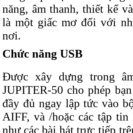
năng, âm thanh, thiết kế v
là một giấc mơ đối với nh
nơi.
Chức năng USB
Được xây dựng trong âm
JUPITER-50 cho phép bạn 
đầy đủ ngay lập tức vào 
AIFF, và /hoặc các tập ti
như các bài hát trực tiếp t