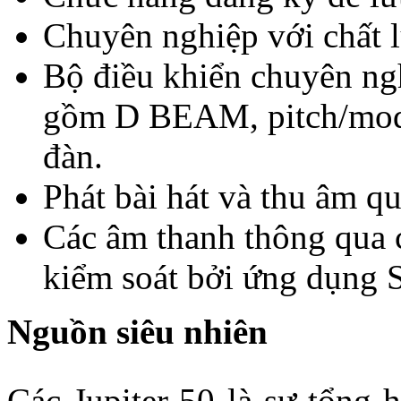
Chuyên nghiệp với chất lư
Bộ điều khiển chuyên ngh
gồm D BEAM, pitch/mod 
đàn.
Phát bài hát và thu âm 
Các âm thanh thông qua
kiểm soát bởi ứng dụng
Nguồn siêu nhiên
Các Jupiter-50 là sự tổng h