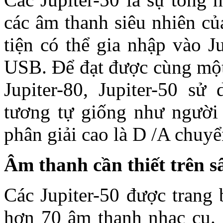
các âm thanh siêu nhiên củ
tiện có thể gia nhập vào J
USB. Để đạt được cùng một 
Jupiter-80, Jupiter-50 s
tương tự giống như người 
phân giải cao là D /A chuyể
Âm thanh cần thiết trên 
Các Jupiter-50 được trang 
hơn 70 âm thanh nhạc cụ.