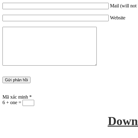
Mail (will not
Website
Mã xác minh
*
6 + one =
Down