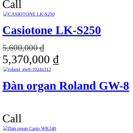
Call
Casiotone LK-S250
5,600,000 ₫
5,370,000 ₫
Đàn organ Roland GW-8
Call