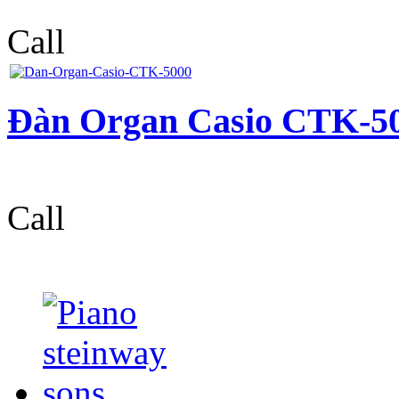
Call
Đàn Organ Casio CTK-5
Call