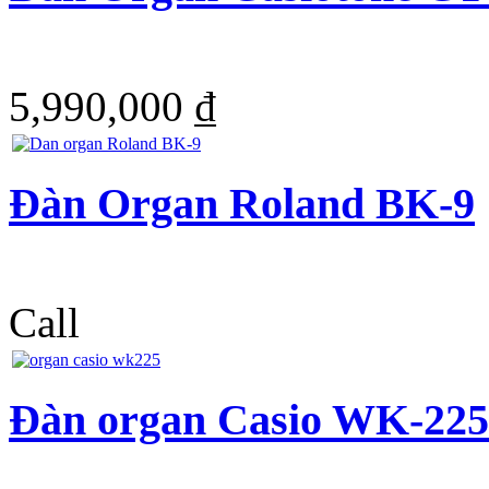
5,990,000 ₫
Đàn Organ Roland BK-9
Call
Đàn organ Casio WK-225