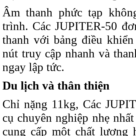
Âm thanh phức tạp không
trình. Các JUPITER-50 đơn
thanh với bảng điều khiển
nút truy cập nhanh và than
ngay lập tức.
Du lịch và thân thiện
Chỉ nặng 11kg, Các JUPIT
cụ chuyên nghiệp nhẹ nhất 
cung cấp một chất lượng 