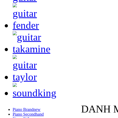
DANH 
Piano Brandnew
Piano Secondhand