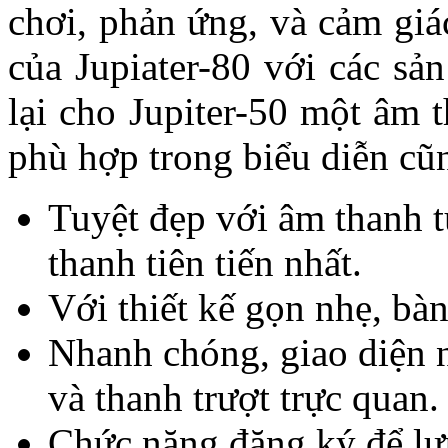
chơi, phản ứng, và cảm giá
của Jupiater-80 với các s
lại cho Jupiter-50 một âm 
phù hợp trong biểu diễn cũ
Tuyệt đẹp với âm thanh t
thanh tiên tiến nhất.
Với thiết kế gọn nhẹ, bà
Nhanh chóng, giao diện n
và thanh trượt trực quan.
Chức năng đăng ký để lư