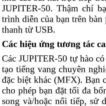
JUPITER-50. Thậm chí bạn
trình diễn của bạn trên bàn
thanh từ USB.
Các hiệu ứng tương tác c
Các JUPITER-50 tự hào có m
tạo tiếng vang chuyên nghi
đặc biệt khác (MFX). Bạn 
cho phép bạn đặt tối đa bố
song và/hoặc nối tiếp, sử 