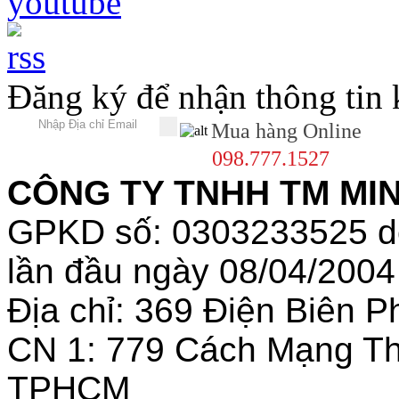
Đăng ký để nhận thông tin
Mua hàng Online
098.777.1527
CÔNG TY TNHH TM MINH
GPKD số: 0303233525 
lần đầu ngày 08/04/2004
Địa chỉ: 369 Điện Biên
CN 1: 779 Cách Mạng T
TPHCM