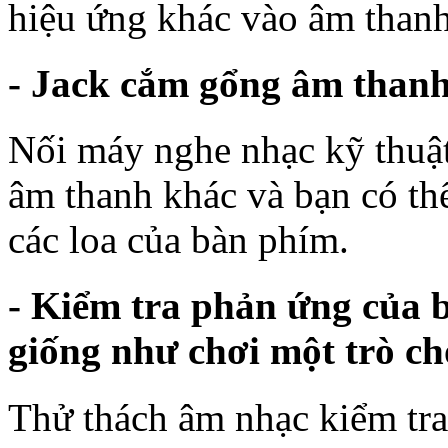
hiệu ứng khác vào âm thanh
- Jack cắm gổng âm than
Nối máy nghe nhạc kỹ thuật
âm thanh khác và bạn có th
các loa của bàn phím.
- Kiểm tra phản ứng của b
giống như chơi một trò ch
Thử thách âm nhạc kiểm tra