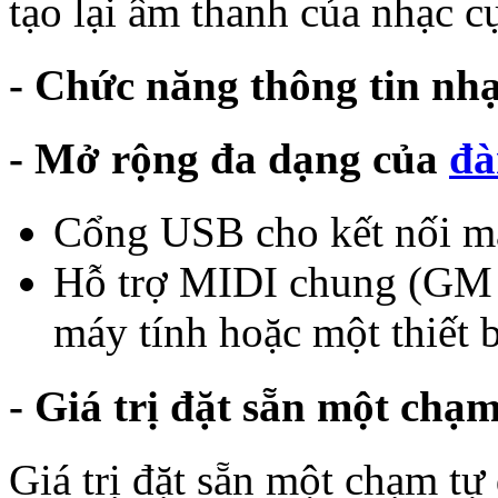
tạo lại âm thanh của nhạc c
- Chức năng thông tin nh
- Mở rộng đa dạng của
đà
Cổng USB cho kết nối m
Hỗ trợ MIDI chung (GM 
máy tính hoặc một thiết 
- Giá trị đặt sẵn một chạm:
Giá trị đặt sẵn một chạm tự