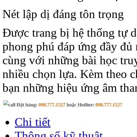
Nét lập dị đáng tôn trọng
Được trang bị hệ thống tự d
phong phú đáp ứng đầy đủ 
cùng với những bài học tru
nhiều chọn lựa. Kèm theo c
bạn những hiệu ứng âm tha
Đặt hàng:
098.777.1527
hoặc Hotline:
098.777.1527
Chi tiết
Thông số kỹ thuật