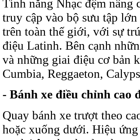
Tính năng Nhạc đệm nâng c
truy cập vào bộ sưu tập lớn
trên toàn thế giới, với sự tr
điệu Latinh. Bên cạnh nhữn
và những giai điệu cơ bản k
Cumbia, Reggaeton, Calyps
- Bánh xe điều chỉnh cao 
Quay bánh xe trượt theo cao
hoặc xuống dưới. Hiệu ứng 