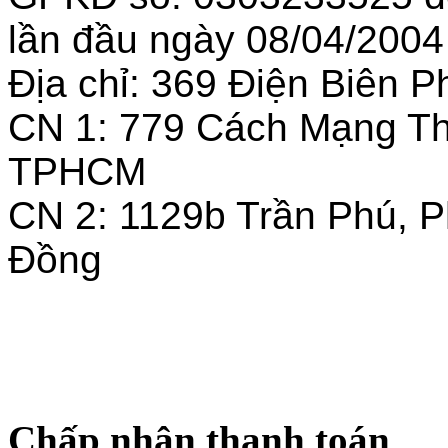
lần đầu ngày 08/04/2004
Địa chỉ: 369 Điện Biên
CN 1: 779 Cách Mạng T
TPHCM
CN 2: 1129b Trần Phú, 
Đồng
Chấp nhận thanh toán