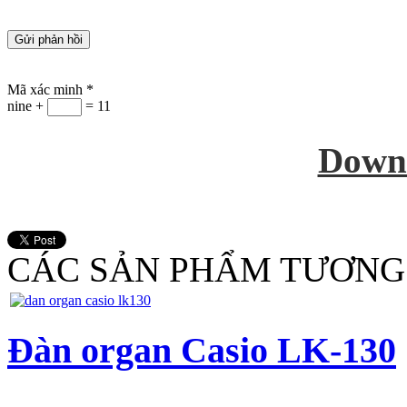
Mã xác minh
*
nine +
= 11
Down
CÁC SẢN PHẨM TƯƠNG
Đàn organ Casio LK-130