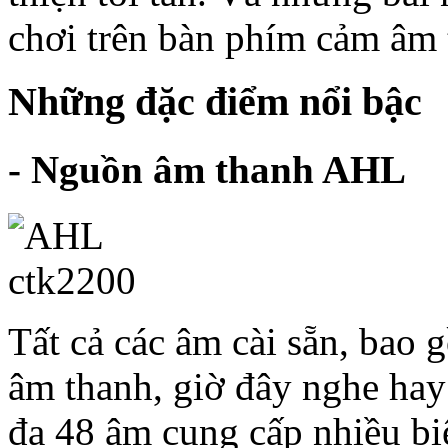
chơi trên bàn phím cảm âm t
Những đặc điểm nổi bậc
- Nguồn âm thanh AHL
Tất cả các âm cài sẵn, bao
âm thanh, giờ đây nghe hay
đa 48 âm cung cấp nhiều bi