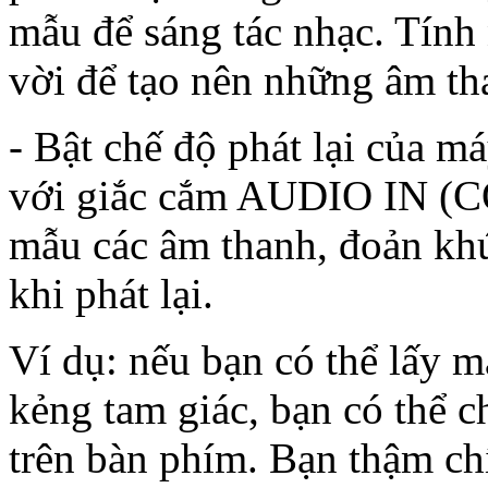
mẫu để sáng tác nhạc. Tính 
vời để tạo nên những âm th
- Bật chế độ phát lại của m
với giắc cắm AUDIO IN 
mẫu các âm thanh, đoản kh
khi phát lại.
Ví dụ: nếu bạn có thể lấy 
kẻng tam giác, bạn có thể c
trên bàn phím. Bạn thậm ch