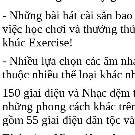
- Những bài hát cài sẵn bao
việc học chơi và thưởng t
khúc Exercise!
- Nhiều lựa chọn các âm nhạ
thuộc nhiều thể loại khác n
150 giai điệu và Nhạc đệm 
những phong cách khác trên 
gồm 55 giai điệu dân tộc v