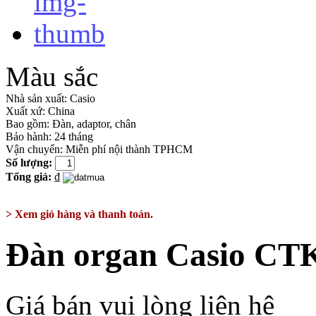
Màu sắc
Nhà sản xuất:
Casio
Xuất xứ:
China
Bao gồm:
Đàn, adaptor, chân
Bảo hành: 24 tháng
Vận chuyển: Miễn phí nội thành TPHCM
Số lượng:
Tổng giá:
₫
> Xem giỏ hàng và thanh toán.
Đàn organ Casio CT
Giá bán vui lòng liên hệ