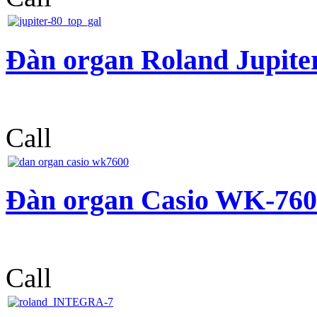
Đàn organ Roland Jupite
Call
Đàn organ Casio WK-760
Call