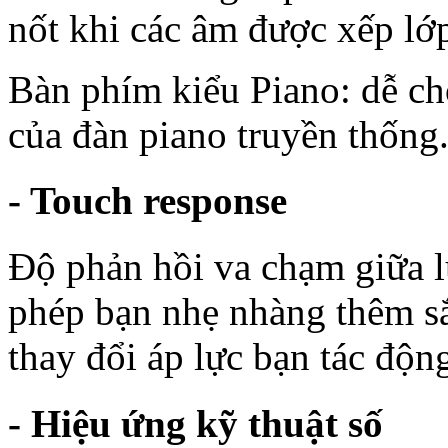
nốt khi các âm được xếp lớ
Bàn phím kiểu Piano: dễ ch
của đàn piano truyền thống
- Touch response
Độ phản hồi va chạm giữa l
phép bạn nhẹ nhàng thêm sắ
thay đổi áp lực bạn tác độn
- Hiệu ứng kỹ thuật số