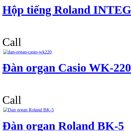
Hộp tiếng Roland INTE
Call
Đàn organ Casio WK-220
Call
Đàn organ Roland BK-5