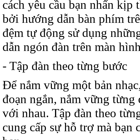
cách yêu cầu bạn nhấn kịp t
bởi hướng dẫn bàn phím tr
đệm tự động sử dụng những
dẫn ngón đàn trên màn hình
- Tập đàn theo từng bước
Để nắm vững một bản nhạc, 
đoạn ngắn, nắm vững từng đ
với nhau. Tập đàn theo từn
cung cấp sự hỗ trợ mà bạn c