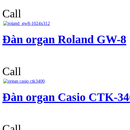
Call
Đàn organ Roland GW-8
Call
Đàn organ Casio CTK-34
Call