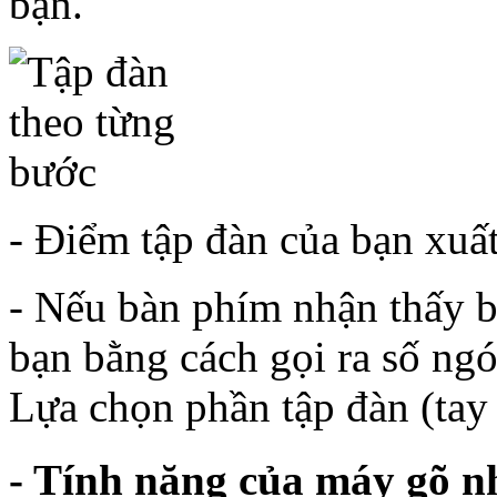
bạn.
- Điểm tập đàn của bạn xuất
- Nếu bàn phím nhận thấy b
bạn bằng cách gọi ra số ng
Lựa chọn phần tập đàn (tay p
- Tính năng của máy gõ nh