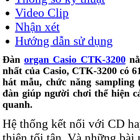
Video Clip
Nhận xét
Hướng dẫn sử dụng
Đàn
organ Casio CTK-3200
nằ
nhất của Casio, CTK-3200 có 6
hát mẫu, chức năng sampling (
đàn giúp người chơi thể hiện 
quanh.
Hệ thống kết nối với CD h
thiện tối tân. Và những bài