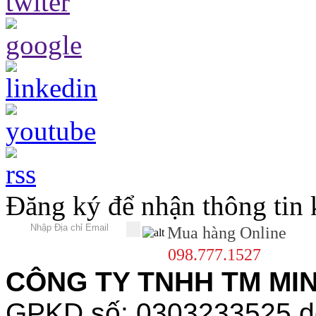
Đăng ký để nhận thông tin
Mua hàng Online
098.777.1527
CÔNG TY TNHH TM MINH
GPKD số: 0303233525 