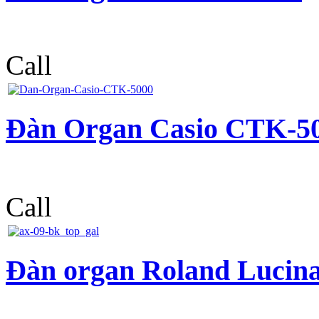
Call
Đàn Organ Casio CTK-5
Call
Đàn organ Roland Lucin