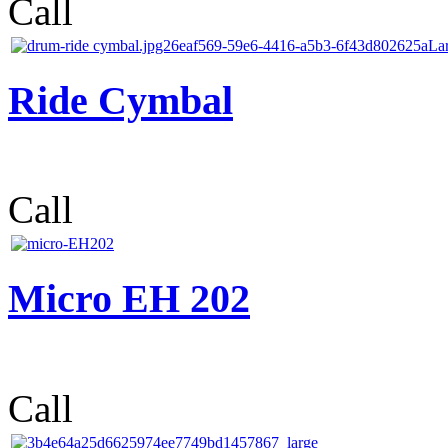
Call
Ride Cymbal
Call
Micro EH 202
Call