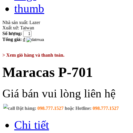
Nhà sản xuất:
Lazer
Xuất xứ:
Taiwan
Số lượng:
Tổng giá:
₫
> Xem giỏ hàng và thanh toán.
Maracas P-701
Giá bán vui lòng liên hệ
Đặt hàng:
098.777.1527
hoặc Hotline:
098.777.1527
Chi tiết