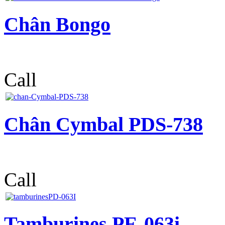
Chân Bongo
Call
Chân Cymbal PDS-738
Call
Tamburines PE-063i