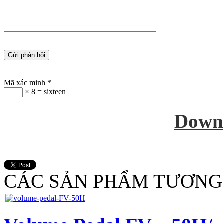
Mã xác minh
*
× 8 = sixteen
Down
CÁC SẢN PHẨM TƯƠNG