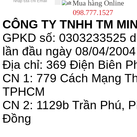
Mua hàng Online
098.777.1527
CÔNG TY TNHH TM MINH
GPKD số: 0303233525 
lần đầu ngày 08/04/2004
Địa chỉ: 369 Điện Biên
CN 1: 779 Cách Mạng T
TPHCM
CN 2: 1129b Trần Phú, 
Đồng