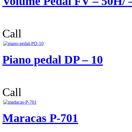
Volume Pedal FV – 50H/ 
Call
Piano pedal DP – 10
Call
Maracas P-701