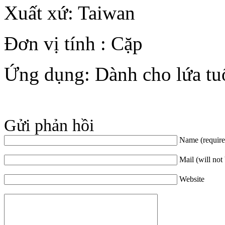
Xuất xứ: Taiwan
Đơn vị tính : Cặp
Ứng dụng: Dành cho lứa tu
Gửi phản hồi
Name (require
Mail (will not
Website