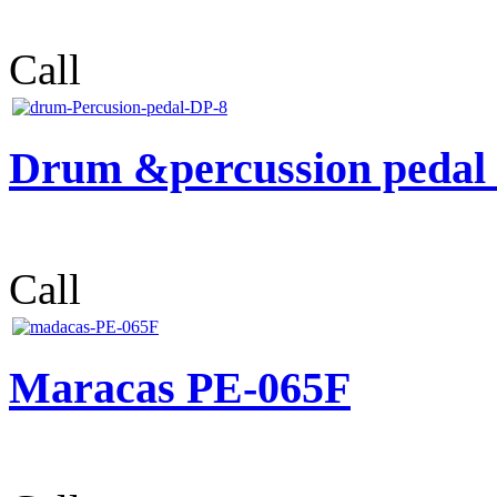
Call
Drum &percussion pedal 
Call
Maracas PE-065F