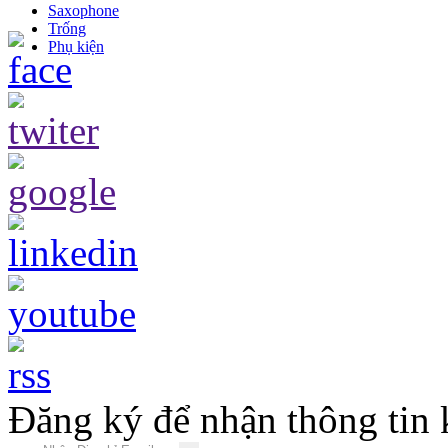
Saxophone
Trống
Phụ kiện
Đăng ký để nhận thông tin