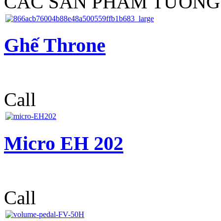
CÁC SẢN PHẨM TƯƠNG
Ghế Throne
Call
Micro EH 202
Call