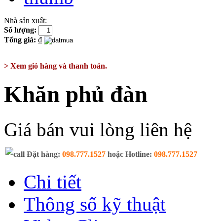
Nhà sản xuất:
Số lượng:
Tổng giá:
₫
> Xem giỏ hàng và thanh toán.
Khăn phủ đàn
Giá bán vui lòng liên hệ
Đặt hàng:
098.777.1527
hoặc Hotline:
098.777.1527
Chi tiết
Thông số kỹ thuật