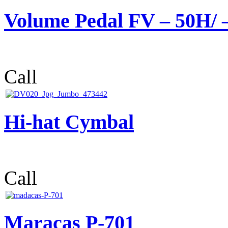
Volume Pedal FV – 50H/ 
Call
Hi-hat Cymbal
Call
Maracas P-701