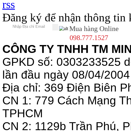
Đăng ký để nhận thông tin
Mua hàng Online
098.777.1527
CÔNG TY TNHH TM MINH
GPKD số: 0303233525 
lần đầu ngày 08/04/2004
Địa chỉ: 369 Điện Biên
CN 1: 779 Cách Mạng T
TPHCM
CN 2: 1129b Trần Phú, 