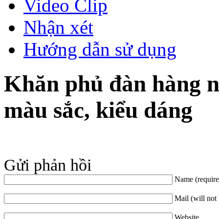
Video Clip
Nhận xét
Hướng dẫn sử dụng
Khăn phủ đàn hàng nh
màu sắc, kiểu dáng
Gửi phản hồi
Name (require
Mail (will not
Website