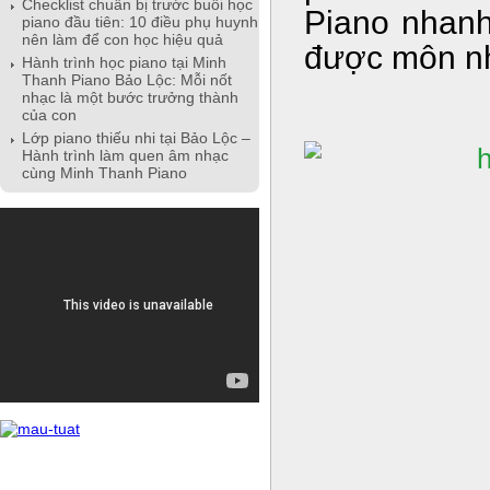
Checklist chuẩn bị trước buổi học
Piano nhanh
piano đầu tiên: 10 điều phụ huynh
nên làm để con học hiệu quả
được môn nh
Hành trình học piano tại Minh
Thanh Piano Bảo Lộc: Mỗi nốt
nhạc là một bước trưởng thành
của con
Lớp piano thiếu nhi tại Bảo Lộc –
Hành trình làm quen âm nhạc
cùng Minh Thanh Piano