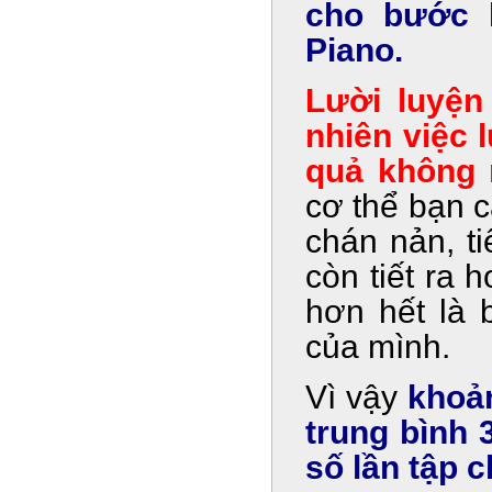
cho bước k
Piano.
Lười luyện 
nhiên việc 
quả không
cơ thể bạn c
chán nản, t
còn tiết ra 
hơn hết là 
của mình.
Vì vậy
khoản
trung bình 
số lần tập 