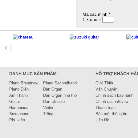
Mã xác minh
*
1 × one =
DANH MỤC SẢN PHẨM
HỖ TRỢ KHÁCH HÀ
Piano Brandnew
Piano Secondhand
Giới Thiệu
Piano Điện
Đàn Organ
Vận Chuyển
Âm Thanh
Đàn Organ nhà thờ
Chính sách bảo hành
Guitar
Đàn Ukulele
Chính sách đổi/trả
Harmonica
Violin
Thanh toán
Saxophone
Trống
Bảo mật thông tin
Phụ kiện
Liên Hệ