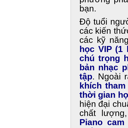
bạn.
Độ tuổi ngư
các kiến thứ
các kỹ năn
học VIP (1 
chú trọng 
bản nhạc p
tập
. Ngoài 
khích tham 
thời gian họ
hiện đại chu
chất lượng
Piano cam