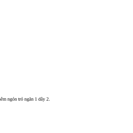
hêm ngón trỏ ngăn 1 dây 2.