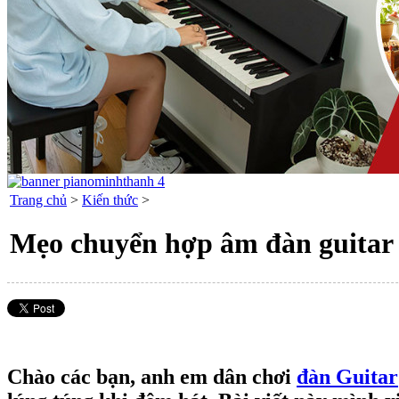
Trang chủ
>
Kiến thức
>
Mẹo chuyển hợp âm đàn guitar
Chào các bạn, anh em dân chơi
đàn Guitar