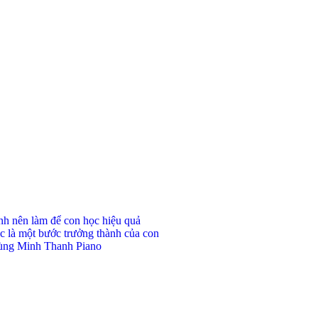
ynh nên làm để con học hiệu quả
c là một bước trưởng thành của con
 cùng Minh Thanh Piano