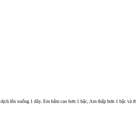
 dịch lên xuống 1 dây. Em bấm cao hơn 1 bậc, Am thấp hơn 1 bậc và t