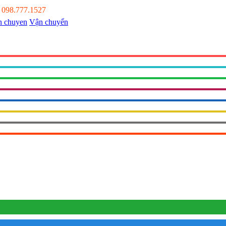
:
098.777.1527
Vận chuyển