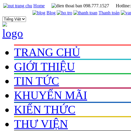
Home
098.777.1527
Hotline
Blog
Thanh toán
TRANG CHỦ
GIỚI THIỆU
TIN TỨC
KHUYẾN MÃI
KIẾN THỨC
THƯ VIỆN