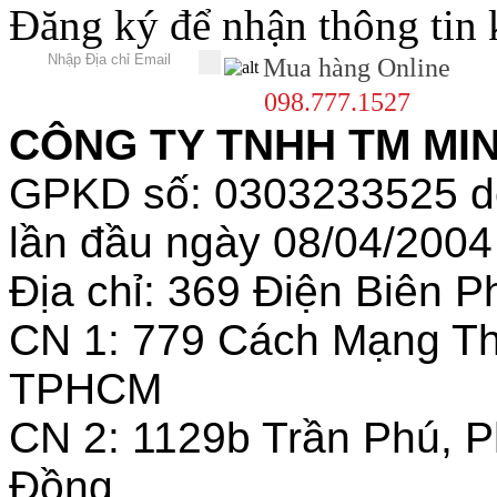
Đăng ký để nhận thông tin
Mua hàng Online
098.777.1527
CÔNG TY TNHH TM MINH
GPKD số: 0303233525 
lần đầu ngày 08/04/2004
Địa chỉ: 369 Điện Biên
CN 1: 779 Cách Mạng T
TPHCM
CN 2: 1129b Trần Phú, 
Đồng