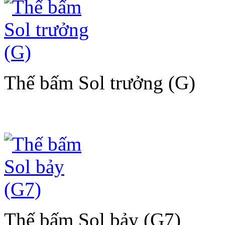
Thế bấm Sol trưởng (G)
Thế bấm Sol bảy (G7)