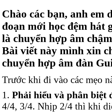
Chào các bạn, anh em 
đoạn mới học đệm hát g
là chuyển hợp âm chậm,
Bài viết này mình xin c
chuyển hợp âm đàn Gui
Trước khi đi vào các mẹo nà
1.
Phải hiểu và phân biệt 
4/4, 3/4. Nhịp 2/4 thì khi 