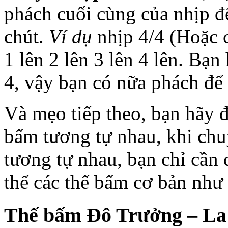
phách cuối cùng của nhịp để
chút.
Ví dụ
nhịp 4/4 (Hoặc c
1 lên 2 lên 3 lên 4 lên. Bạ
4, vậy bạn có nữa phách để 
Và mẹo tiếp theo, bạn hãy 
bấm tương tự nhau, khi ch
tương tự nhau, bạn chỉ cần 
thể các thế bấm cơ bản như 
Thế bấm Đô Trưởng – La