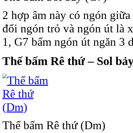
2 hợp âm này có ngón giữa 
đổi ngón trỏ và ngón út là
1, G7 bấm ngón út ngăn 3 d
Thế bấm Rê thứ – Sol bả
Thế bấm Rê thứ (Dm)