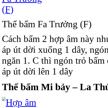
Thế bấm Fa Trưởng (F)
Cách bấm 2 hợp âm này như
áp út dời xuống 1 dây, ngón
ngăn 1. C thì ngón trỏ bấm 
áp út dời lên 1 dây
Thế bấm Mi bảy – La Th