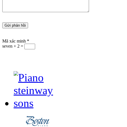
Mã xác minh
*
seven + 2 =