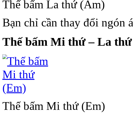
Thế bấm La thứ (Am)
Bạn chỉ cần thay đổi ngón á
Thế bấm Mi thứ – La th
Thế bấm Mi thứ (Em)