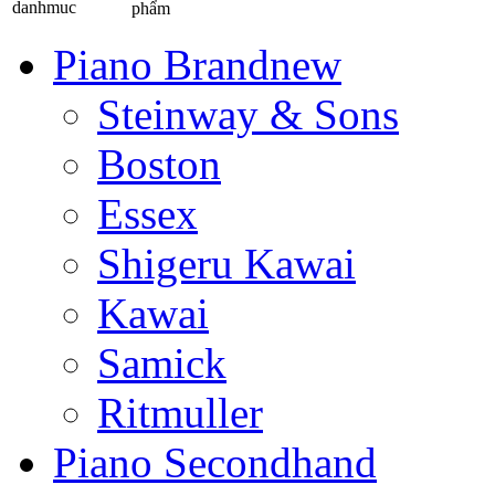
phẩm
Piano Brandnew
Steinway & Sons
Boston
Essex
Shigeru Kawai
Kawai
Samick
Ritmuller
Piano Secondhand