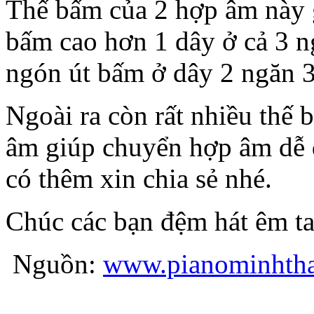
Thế bấm của 2 hợp âm này g
bấm cao hơn 1 dây ở cả 3 ng
ngón út bấm ở dây 2 ngăn 
Ngoài ra còn rất nhiều thế 
âm giúp chuyển hợp âm dễ 
có thêm xin chia sẻ nhé.
Chúc các bạn đệm hát êm ta
Nguồn:
www.pianominhth