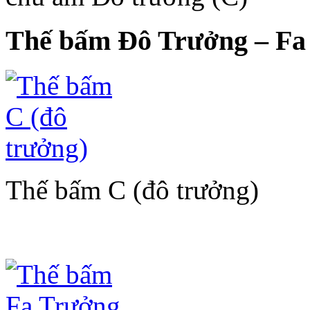
Thế bấm Đô Trưởng – Fa 
Thế bấm C (đô trưởng)