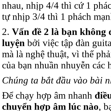
nhau, nhịp 4/4 thì cứ 1 ph
tự nhịp 3/4 thì 1 phách mạn
2.
Vấn đề 2 là bạn không đ
luyện
bởi việc tập đàn guit
mà là nghệ thuật, vì thế phả
của bạn nhuần nhuyễn các h
Chúng ta bắt đầu vào bài n
Để chạy hợp âm nhanh
điề
chuyển hợp âm lúc nào
, 