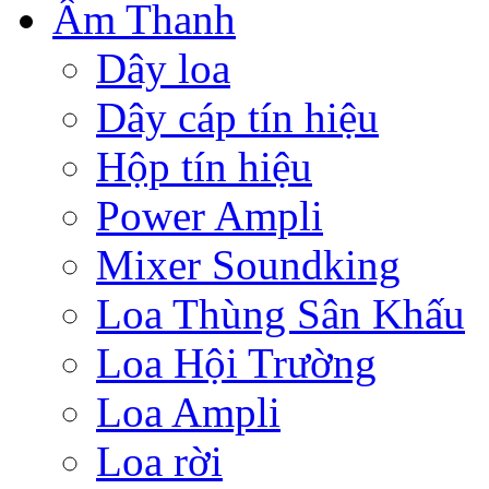
Âm Thanh
Dây loa
Dây cáp tín hiệu
Hộp tín hiệu
Power Ampli
Mixer Soundking
Loa Thùng Sân Khấu
Loa Hội Trường
Loa Ampli
Loa rời