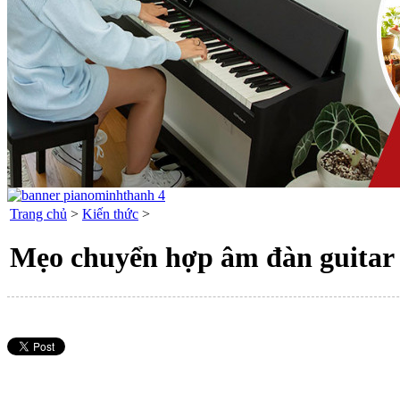
Trang chủ
>
Kiến thức
>
Mẹo chuyển hợp âm đàn guitar