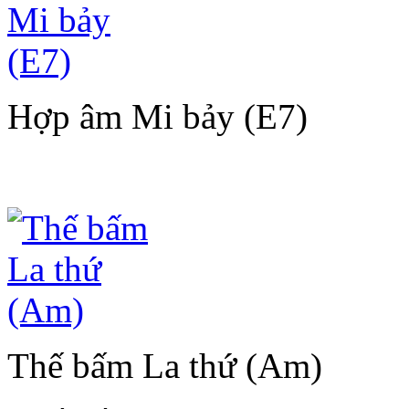
Hợp âm Mi bảy (E7)
Thế bấm La thứ (Am)