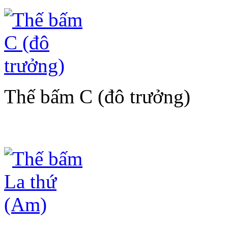
Thế bấm C (đô trưởng)