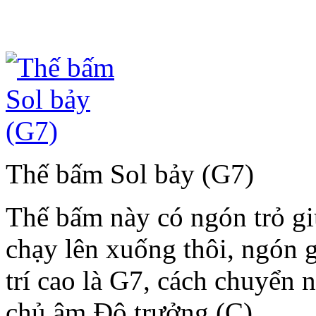
Thế bấm Sol bảy (G7)
Thế bấm này có ngón trỏ gi
chạy lên xuống thôi, ngón gi
trí cao là G7, cách chuyển n
chủ âm Đô trưởng (C)