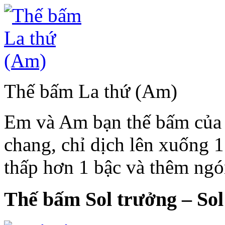
Thế bấm La thứ (Am)
Em và Am bạn thế bấm của 
chang, chỉ dịch lên xuống 
thấp hơn 1 bậc và thêm ngó
Thế bấm Sol trưởng – Sol