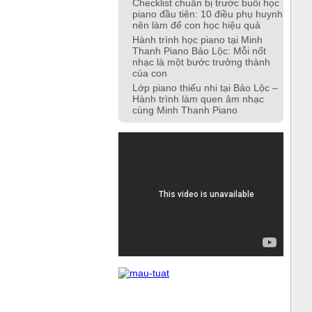
Checklist chuẩn bị trước buổi học
piano đầu tiên: 10 điều phụ huynh
nên làm để con học hiệu quả
Hành trình học piano tại Minh
Thanh Piano Bảo Lộc: Mỗi nốt
nhạc là một bước trưởng thành
của con
Lớp piano thiếu nhi tại Bảo Lộc –
Hành trình làm quen âm nhạc
cùng Minh Thanh Piano