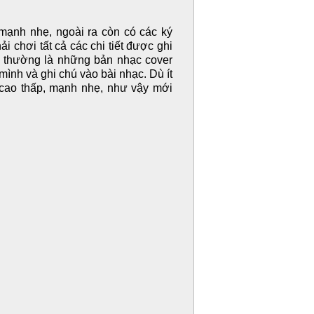
mạnh nhẹ, ngoài ra còn có các ký
i chơi tất cả các chi tiết được ghi
, thường là những bản nhạc cover
ình và ghi chú vào bài nhạc. Dù ít
 cao thấp, mạnh nhẹ, như vậy mới