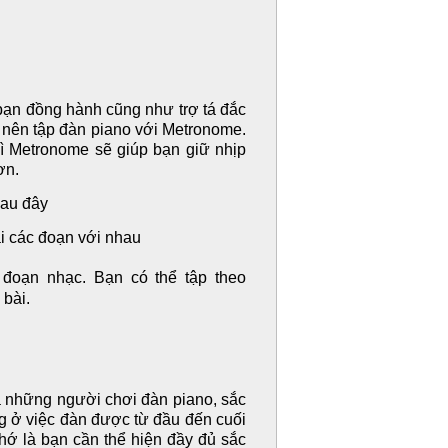
bạn đồng hành cũng như trợ tá đắc
 nên tập đàn piano với Metronome.
ì Metronome sẽ giúp bạn giữ nhịp
hơn.
sau đây
ại các đoạn với nhau
đoạn nhạc. Bạn có thể tập theo
bài.
a những người chơi đàn piano, sắc
g ở việc đàn được từ đầu đến cuối
 nhớ là bạn cần thể hiện đầy đủ sắc