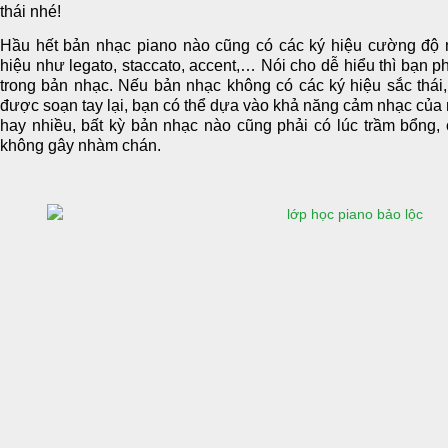
thái nhé!
Hầu hết bản nhạc piano nào cũng có các ký hiệu cường độ 
hiệu như legato, staccato, accent,… Nói cho dễ hiểu thì bạn phả
trong bản nhạc. Nếu bản nhạc không có các ký hiệu sắc thái
được soạn tay lại, bạn có thể dựa vào khả năng cảm nhạc của m
hay nhiều, bất kỳ bản nhạc nào cũng phải có lúc trầm bổng,
không gây nhàm chán.