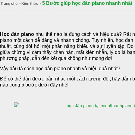
5 Bước giúp học đàn piano nhanh nhất
Trang chủ
>
Kiến thức
>
Học đàn piano
như thế nào là đúng cách và hiệu quả? Rất 
piano một cách dễ dàng và nhanh chóng. Tuy nhiên, học đàn 
thuật, cũng đòi hỏi một phần năng khiếu và sự luyện tập. Do
giữa chừng vì cảm thấy chán nản, mất kiên nhẫn, lý do là bạn
phương pháp, dẫn đến kết quả không như mong đợi.
Vậy đâu là cách học đàn piano nhanh và hiệu quả nhất?
Để có thể đàn được bản nhạc một cách tương đối, hãy đảm 
nào trong 5 bước dưới đây nhé!