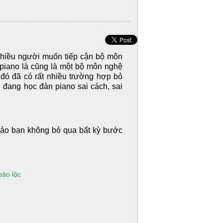
nhiều người muốn tiếp cận bộ môn
piano là cũng là một bộ môn nghệ
 đó đã có rất nhiều trường hợp bỏ
 đang học đàn piano sai cách, sai
bảo bạn không bỏ qua bất kỳ bước