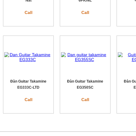
Nat
6PK/NL
Call
Call
Đàn Guitar Takamine
Đàn Guitar Takamine
Đàn Gu
EG333C-LTD
EG350SC
E
Call
Call