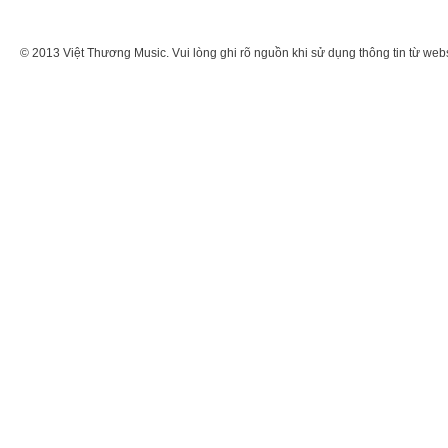
© 2013 Việt Thương Music. Vui lòng ghi rõ nguồn khi sử dụng thông tin từ web