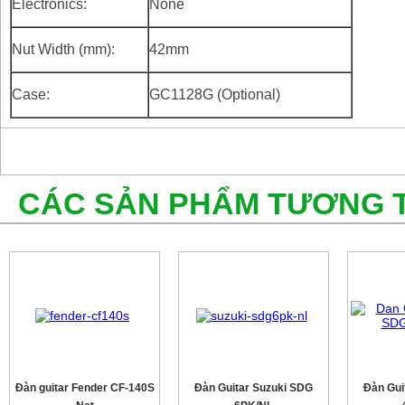
Electronics:
None
Nut Width (mm):
42mm
Case:
GC1128G (Optional)
CÁC SẢN PHẨM TƯƠNG 
Đàn guitar Fender CF-140S
Đàn Guitar Suzuki SDG
Đàn Gui