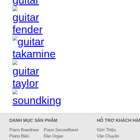
DANH MỤC SẢN PHẨM
HỖ TRỢ KHÁCH HÀ
Piano Brandnew
Piano Secondhand
Giới Thiệu
Piano Điện
Đàn Organ
Vận Chuyển