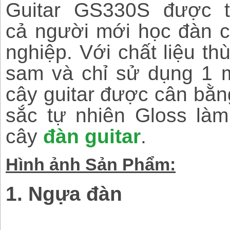
Guitar GS330S được t
cả người mới học đàn 
nghiệp. Với chất liệu t
sam và chỉ sử dụng 1 m
cây guitar được cân bằn
sắc tự nhiên Gloss làm
cây
đàn guitar
.
Hình ảnh Sản Phẩm:
1. Ngựa đàn