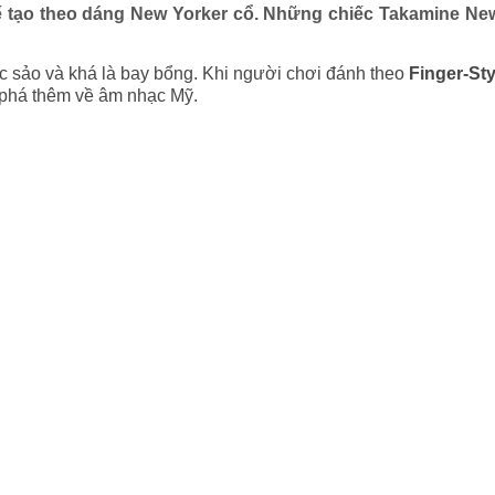
tạo theo dáng New Yorker cổ. Những chiếc Takamine Ne
 sảo và khá là bay bổng. Khi người chơi đánh theo
Finger-Sty
 phá thêm về âm nhạc Mỹ.