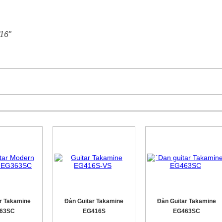
/16″
r Takamine
Đàn Guitar Takamine
Đàn Guitar Takamine
63SC
EG416S
EG463SC