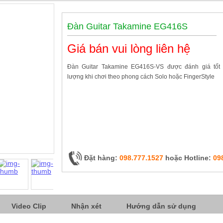
Đàn Guitar Takamine EG416S
Giá bán vui lòng liên hệ
Đàn Guitar Takamine EG416S-VS được đánh giá tốt 
lượng khi chơi theo phong cách Solo hoặc FingerStyle
Đặt hàng:
098.777.1527
hoặc Hotline:
09
Video Clip
Nhận xét
Hướng dẫn sử dụng