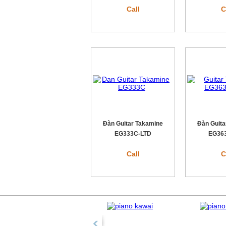
Call
C
Đàn Guitar Takamine
Đàn Guita
EG333C-LTD
EG36
Call
C