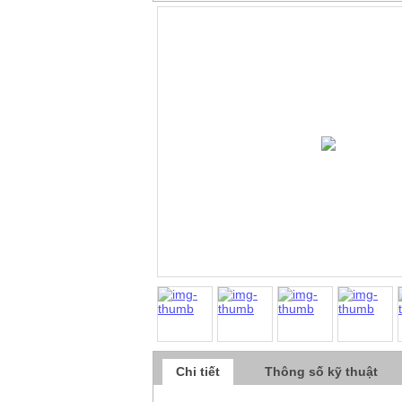
Chi tiết
Thông số kỹ thuật