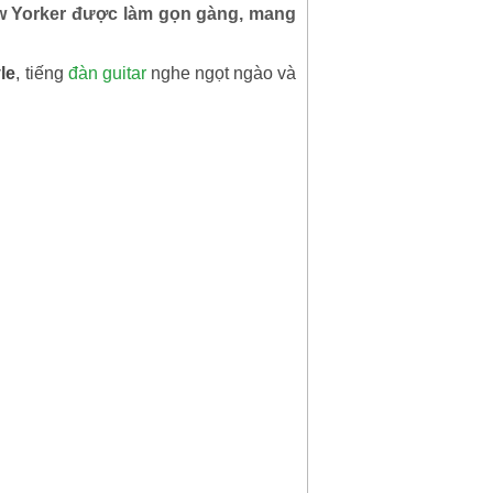
w Yorker được làm gọn gàng, mang
le
, tiếng
đàn guitar
nghe ngọt ngào và