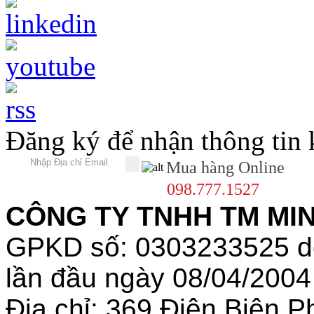
Đăng ký để nhận thông tin
Mua hàng Online
098.777.1527
CÔNG TY TNHH TM MINH
GPKD số: 0303233525 
lần đầu ngày 08/04/2004
Địa chỉ: 369 Điện Biên