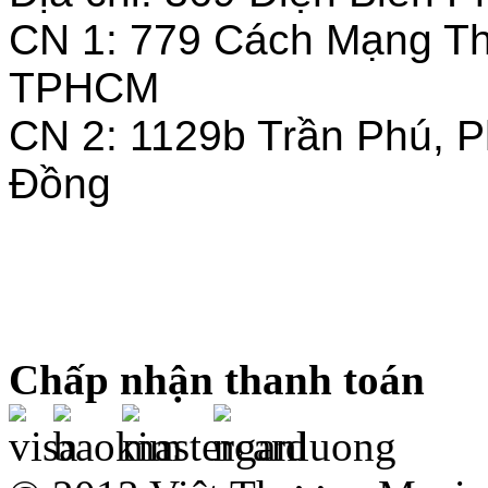
CN 1: 779 Cách Mạng T
TPHCM
CN 2: 1129b Trần Phú, 
Đồng
Chấp nhận thanh toán