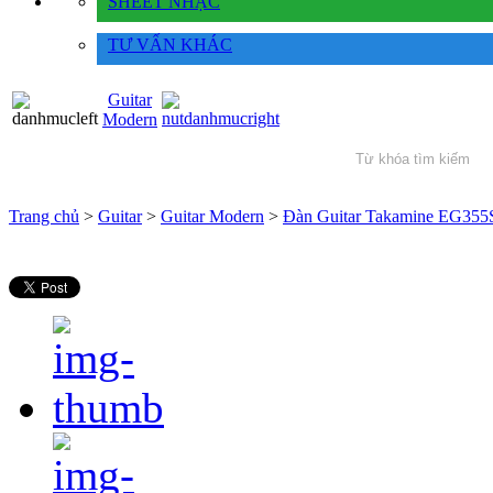
SHEET NHẠC
TƯ VẤN KHÁC
Guitar
Modern
Trang chủ
>
Guitar
>
Guitar Modern
>
Đàn Guitar Takamine EG35