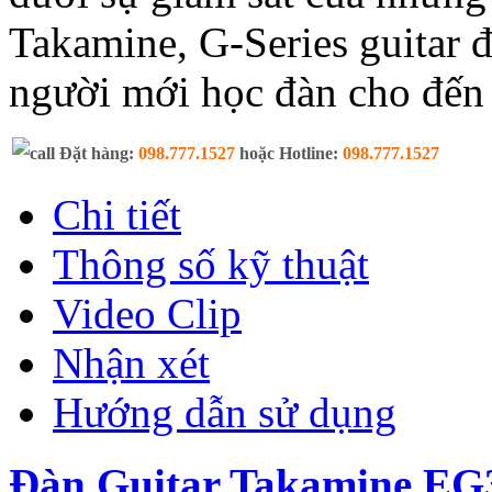
Takamine, G-Series guitar đ
người mới học đàn cho đến
Đặt hàng:
098.777.1527
hoặc Hotline:
098.777.1527
Chi tiết
Thông số kỹ thuật
Video Clip
Nhận xét
Hướng dẫn sử dụng
Đàn Guitar Takamine E