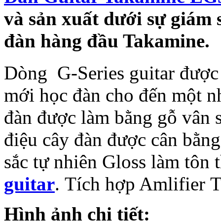
và sản xuất dưới sự giám 
đàn hàng đầu Takamine.
Dòng G-Series guitar được 
mới học đàn cho đến một n
đàn được làm bằng gỗ vân s
điệu cây đàn được cân bằng
sắc tự nhiên Gloss làm tôn 
guitar
. Tích hợp Amlifier 
Hình ảnh chi tiết: