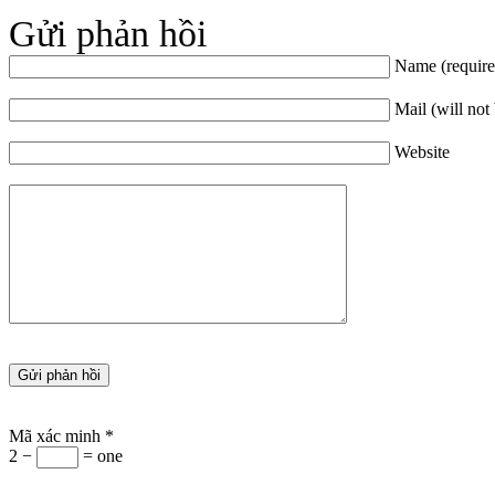
Gửi phản hồi
Name (require
Mail (will not
Website
Mã xác minh
*
2 −
= one