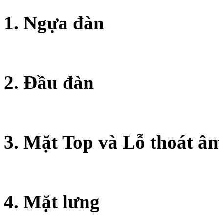
1. Ngựa đàn
2. Đầu đàn
3. Mặt Top và Lỗ thoát â
4. Mặt lưng