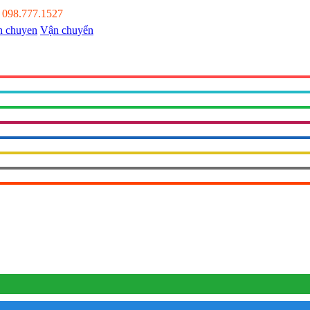
:
098.777.1527
Vận chuyển