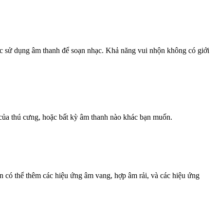
ặc sử dụng âm thanh để soạn nhạc. Khả năng vui nhộn không có giới
 của thú cưng, hoặc bất kỳ âm thanh nào khác bạn muốn.
n có thể thêm các hiệu ứng âm vang, hợp âm rải, và các hiệu ứng