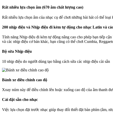
Rất nhiều lựa chọn âm (670 âm chất lượng cao)
Rất nhiều lựa chọn âm của nhạc cụ để chơi những bài hát có thể loại
200 nhịp điệu và Nhịp điệu đi kèm tự động cho nhạc Latin và các
Tính năng Nhịp điệu đi kèm tự động nâng cao cho phép bạn tiếp cận b
và các nhịp điệu cơ bản khác, bạn cũng có thể chơi Cumbia, Reggaet
Bộ sửa Nhịp điệu
10 nhịp điệu do người dùng tạo bằng cách sửa các nhịp điệu cài sẵn
Bánh xe điều chỉnh cao độ
Xoay núm này để điều chỉnh lên hoặc xuống cao độ của âm thanh được p
Cài đặt sẵn cho nhạc
Việc lựa chọn đặt trước nhạc giúp thay đổi thiết đặt bàn phím (âm, nhi