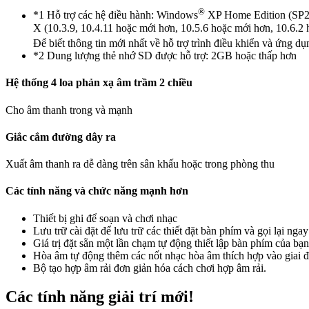
®
*1 Hỗ trợ các hệ điều hành: Windows
XP Home Edition (SP2
X (10.3.9, 10.4.11 hoặc mới hơn, 10.5.6 hoặc mới hơn, 10.6.2
Để biết thông tin mới nhất về hỗ trợ trình điều khiển và ứng 
*2 Dung lượng thẻ nhớ SD được hỗ trợ: 2GB hoặc thấp hơn
Hệ thống 4 loa phản xạ âm trầm 2 chiều
Cho âm thanh trong và mạnh
Giắc cắm đường dây ra
Xuất âm thanh ra dễ dàng trên sân khấu hoặc trong phòng thu
Các tính năng và chức năng mạnh hơn
Thiết bị ghi để soạn và chơi nhạc
Lưu trữ cài đặt để lưu trữ các thiết đặt bàn phím và gọi lại nga
Giá trị đặt sẵn một lần chạm tự động thiết lập bàn phím của b
Hòa âm tự động thêm các nốt nhạc hòa âm thích hợp vào giai đ
Bộ tạo hợp âm rải đơn giản hóa cách chơi hợp âm rải.
Các tính năng giải trí mới!