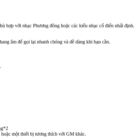
hù hợp với nhạc Phương đông hoặc các kiểu nhạc cổ điển nhất định.
thang âm để gọi lại nhanh chóng và dễ dàng khi bạn cần.
.
ng*2
hoặc một thiết bị tương thích với GM khác.