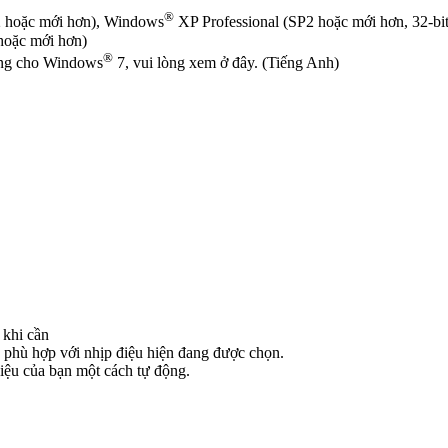
®
 hoặc mới hơn), Windows
XP Professional (SP2 hoặc mới hơn, 32-bi
 hoặc mới hơn)
®
dụng cho Windows
7, vui lòng xem ở đây. (Tiếng Anh)
y khi cần
ạn phù hợp với nhịp điệu hiện đang được chọn.
iệu của bạn một cách tự động.