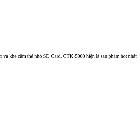
ốt) và khe cắm thẻ nhớ SD Card. CTK-5000 hiện là sản phẩm hot nhất