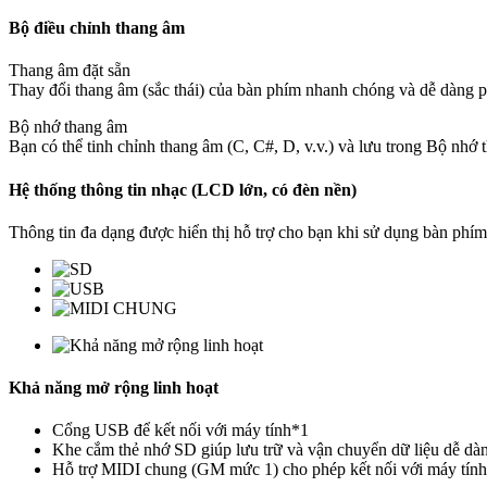
Bộ điều chỉnh thang âm
Thang âm đặt sẵn
Thay đổi thang âm (sắc thái) của bàn phím nhanh chóng và dễ dàng p
Bộ nhớ thang âm
Bạn có thể tinh chỉnh thang âm (C, C#, D, v.v.) và lưu trong Bộ nhớ 
Hệ thống thông tin nhạc (LCD lớn, có đèn nền)
Thông tin đa dạng được hiển thị hỗ trợ cho bạn khi sử dụng bàn phím
Khả năng mở rộng linh hoạt
Cổng USB để kết nối với máy tính*1
Khe cắm thẻ nhớ SD giúp lưu trữ và vận chuyển dữ liệu dễ dà
Hỗ trợ MIDI chung (GM mức 1) cho phép kết nối với máy tính 