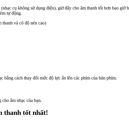
 (nhạc cụ không sử dụng điện), giờ đây cho âm thanh tốt hơn bao giờ h
kèm tự động.
 thanh và có độ nén cao)
ạc bằng cách thay đổi mức độ lực ấn lên các phím của bàn phím.
g cho âm nhạc của bạn.
m thanh tốt nhất!