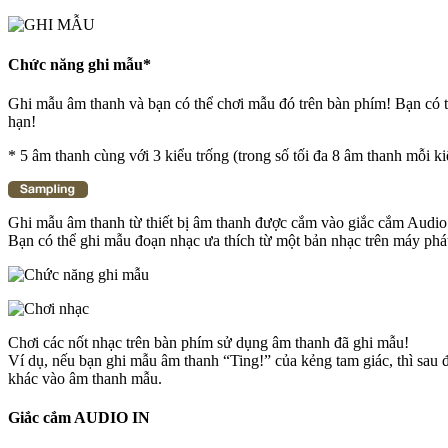
Chức năng ghi mẫu*
Ghi mẫu âm thanh và bạn có thể chơi mẫu đó trên bàn phím! Bạn có t
hạn!
* 5 âm thanh cùng với 3 kiểu trống (trong số tối đa 8 âm thanh mỗi ki
Ghi mẫu âm thanh từ thiết bị âm thanh được cắm vào giắc cắm Audio
Bạn có thể ghi mẫu đoạn nhạc ưa thích từ một bản nhạc trên máy phá
Chơi các nốt nhạc trên bàn phím sử dụng âm thanh đã ghi mẫu!
Ví dụ, nếu bạn ghi mẫu âm thanh “Ting!” của kẻng tam giác, thì sau 
khác vào âm thanh mẫu.
Giắc cắm AUDIO IN