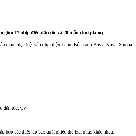
ao gồm 77 nhịp điệu dân tộc và 20 mẫu chơi piano)
 nhấn mạnh đặc biệt vào nhịp điệu Latin. Bên cạnh Bossa Nova, Samba
 dân tộc, v.v.
Tập hợp các thiết lập bao quát nhiều thể loại nhạc khác nhau.