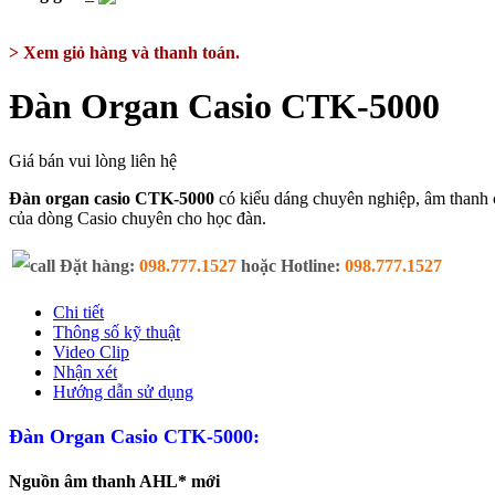
> Xem giỏ hàng và thanh toán.
Đàn Organ Casio CTK-5000
Giá bán vui lòng liên hệ
Đàn organ casio CTK-5000
có kiểu dáng chuyên nghiệp, âm thanh c
của dòng Casio chuyên cho học đàn.
Đặt hàng:
098.777.1527
hoặc Hotline:
098.777.1527
Chi tiết
Thông số kỹ thuật
Video Clip
Nhận xét
Hướng dẫn sử dụng
Đàn Organ Casio CTK-5000:
Nguồn âm thanh AHL* mới