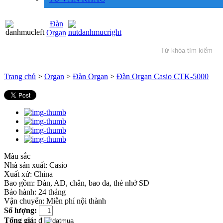
Đàn
Organ
Trang chủ
>
Organ
>
Đàn Organ
>
Đàn Organ Casio CTK-5000
Màu sắc
Nhà sản xuất:
Casio
Xuất xứ:
China
Bao gồm:
Đàn, AD, chân, bao da, thẻ nhớ SD
Bảo hành: 24 tháng
Vận chuyển: Miễn phí nội thành
Số lượng:
Tổng giá:
₫