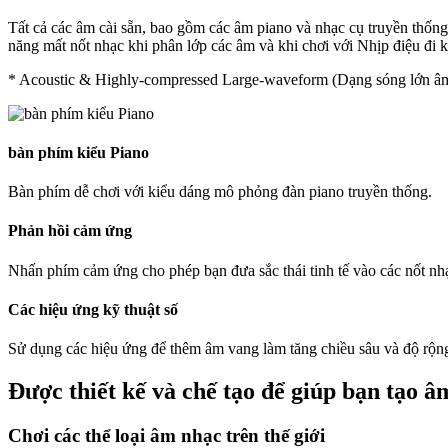
Tất cả các âm cài sẵn, bao gồm các âm piano và nhạc cụ truyền thống
năng mất nốt nhạc khi phân lớp các âm và khi chơi với Nhịp điệu đi 
* Acoustic & Highly-compressed Large-waveform (Dạng sóng lớn âm
bàn phím kiểu Piano
Bàn phím dễ chơi với kiểu dáng mô phỏng đàn piano truyền thống.
Phản hồi cảm ứng
Nhấn phím cảm ứng cho phép bạn đưa sắc thái tinh tế vào các nốt nh
Các hiệu ứng kỹ thuật số
Sử dụng các hiệu ứng để thêm âm vang làm tăng chiều sâu và độ rộn
Được thiết kế và chế tạo để giúp bạn tạo â
Chơi các thể loại âm nhạc trên thế giới