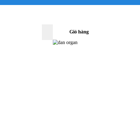
Giỏ hàng
0