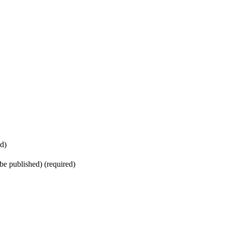
d)
 be published) (required)