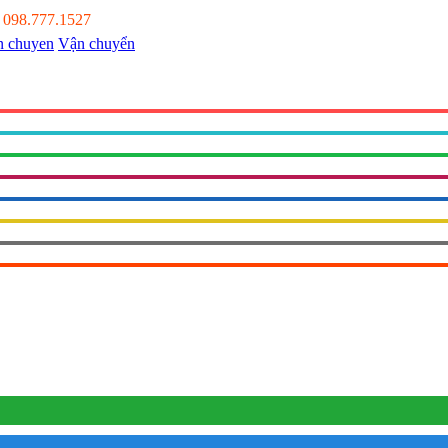
:
098.777.1527
Vận chuyển