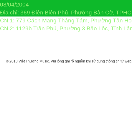
08/04/2004
Địa chỉ: 369 Điện Biên Phủ, Phường Bàn Cờ, TPH
CN 1: 779 Cách Mạng Tháng Tám, Phường Tân H
CN 2: 1129b Trần Phú, Phường 3 Bảo Lộc, Tỉnh L
© 2013 Việt Thương Music. Vui lòng ghi rõ nguồn khi sử dụng thông tin từ web