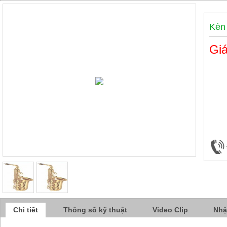
Kèn
Giá
Chi tiết
Thông số kỹ thuật
Video Clip
Nhậ