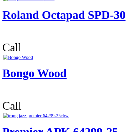
Roland Octapad SPD-30
Call
Bongo Wood
Call
Premier APK 64299-25