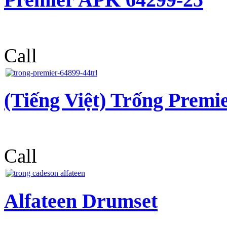
Call
(Tiếng Việt) Trống Prem
Call
Alfateen Drumset