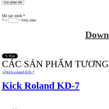
Mã xác minh
*
7 ×
= forty nine
Down
CÁC SẢN PHẨM TƯƠNG
Kick Roland KD-7