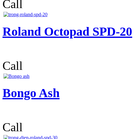
Call
Roland Octopad SPD-20
Call
Bongo Ash
Call