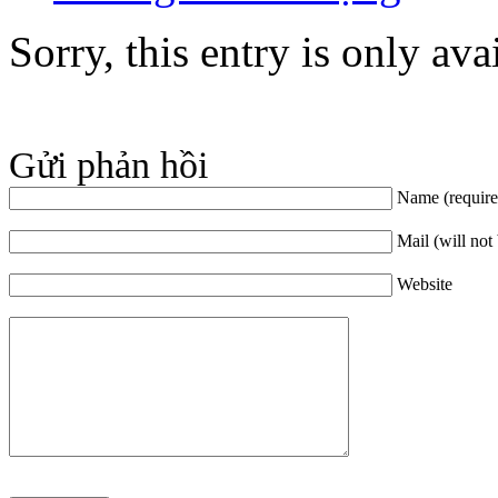
Sorry, this entry is only ava
Gửi phản hồi
Name (require
Mail (will not
Website