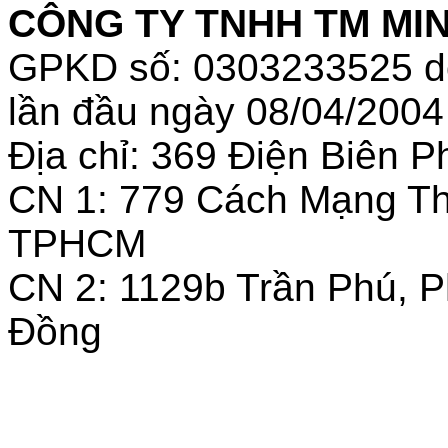
CÔNG TY TNHH TM MINH
GPKD số: 0303233525 
lần đầu ngày 08/04/2004
Địa chỉ: 369 Điện Biên
CN 1: 779 Cách Mạng T
TPHCM
CN 2: 1129b Trần Phú, 
Đồng