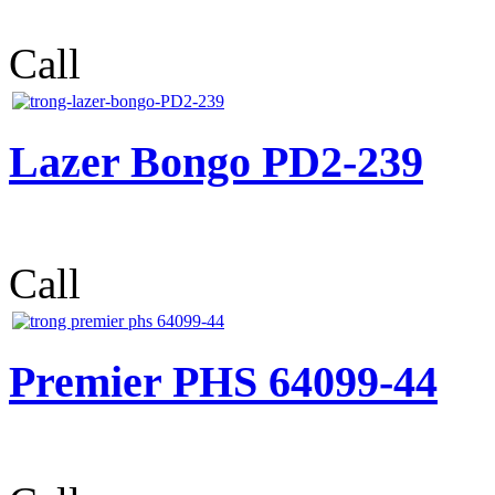
Call
Lazer Bongo PD2-239
Call
Premier PHS 64099-44