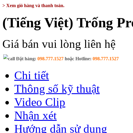
> Xem giỏ hàng và thanh toán.
(Tiếng Việt) Trống P
Giá bán vui lòng liên hệ
Đặt hàng:
098.777.1527
hoặc Hotline:
098.777.1527
Chi tiết
Thông số kỹ thuật
Video Clip
Nhận xét
Hướng dẫn sử dụng