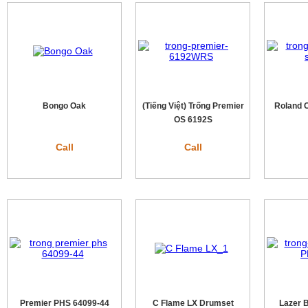
Bongo Oak
(Tiếng Việt) Trống Premier
Roland 
OS 6192S
Call
Call
Premier PHS 64099-44
C Flame LX Drumset
Lazer 