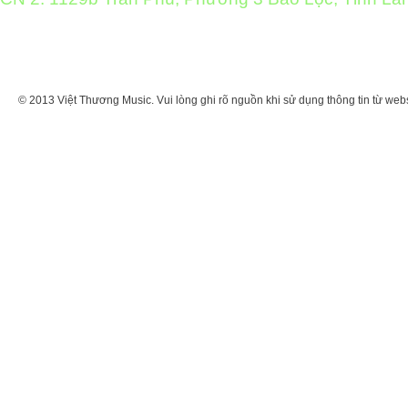
© 2013 Việt Thương Music. Vui lòng ghi rõ nguồn khi sử dụng thông tin từ web