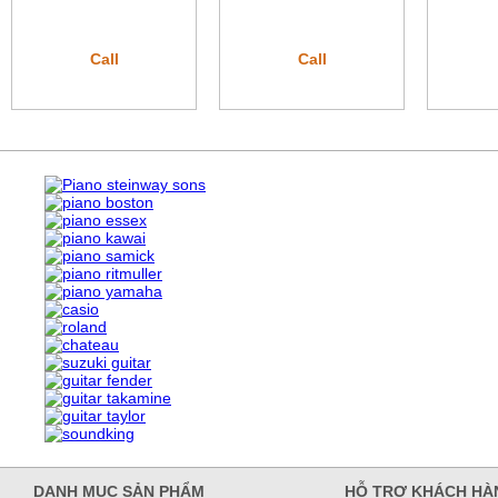
Call
Call
DANH MỤC SẢN PHẨM
HỖ TRỢ KHÁCH HÀ