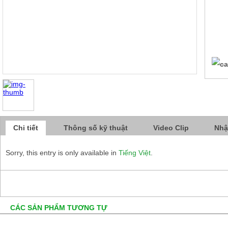
Chi tiết
Thông số kỹ thuật
Video Clip
Nhậ
Sorry, this entry is only available in
Tiếng Việt
.
CÁC SẢN PHẨM TƯƠNG TỰ