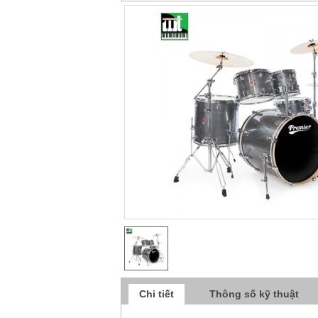
Chi tiết
Thông số kỹ thuật