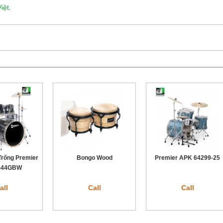
iệt
.
 Trống Premier
Bongo Wood
Premier APK 64299-25
-44GBW
all
Call
Call