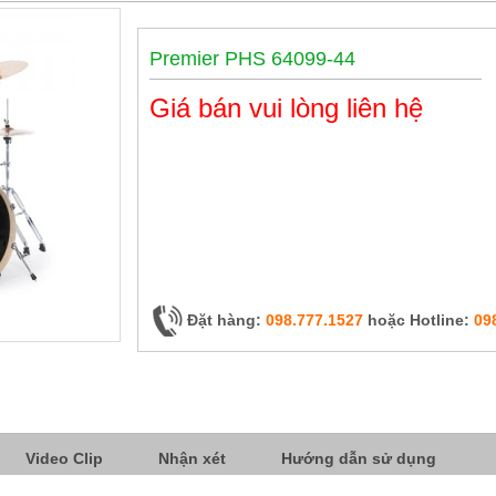
Premier PHS 64099-44
Giá bán vui lòng liên hệ
Đặt hàng:
098.777.1527
hoặc Hotline:
09
Video Clip
Nhận xét
Hướng dẫn sử dụng