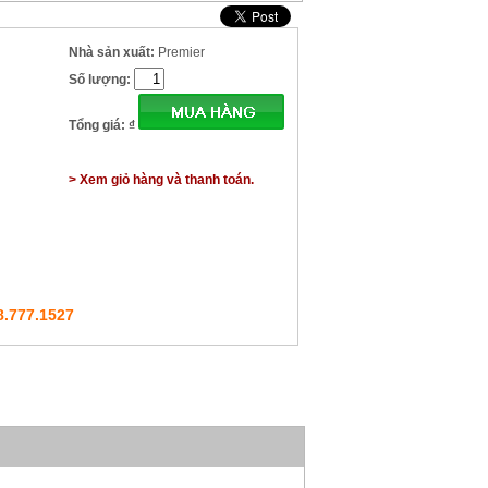
Nhà sản xuất:
Premier
Số lượng:
Tổng giá:
₫
> Xem giỏ hàng và thanh toán.
8.777.1527