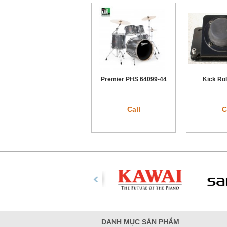
Premier PHS 64099-44
Kick Ro
Call
C
DANH MỤC SẢN PHẨM