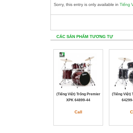
Sorry, this entry is only available in
Tiếng V
CÁC SẢN PHẨM TƯƠNG TỰ
(Tiếng Việt) Trống Premier
(Tiếng Việt)
XPK 64899-44
64299
Call
C