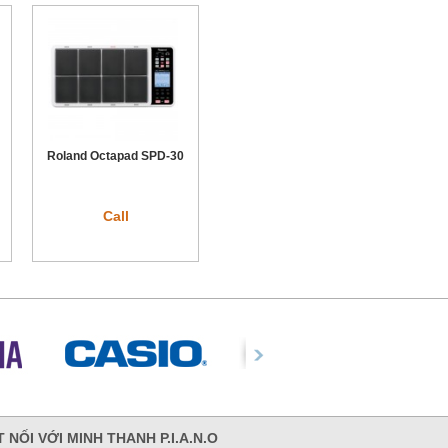
Roland Octapad SPD-30
Call
 NỐI VỚI MINH THANH P.I.A.N.O