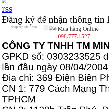
Đăng ký để nhận thông tin
Mua hàng Online
098.777.1527
CÔNG TY TNHH TM MINH
GPKD số: 0303233525 
lần đầu ngày 08/04/2004
Địa chỉ: 369 Điện Biên
CN 1: 779 Cách Mạng T
TPHCM