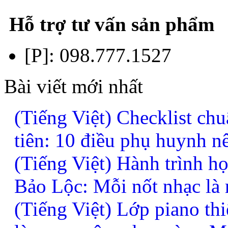
Hỗ trợ tư vấn sản phẩm
[P]:
098.777.1527
Bài viết mới nhất
(Tiếng Việt) Checklist chu
tiên: 10 điều phụ huynh n
(Tiếng Việt) Hành trình h
Bảo Lộc: Mỗi nốt nhạc là
(Tiếng Việt) Lớp piano thi