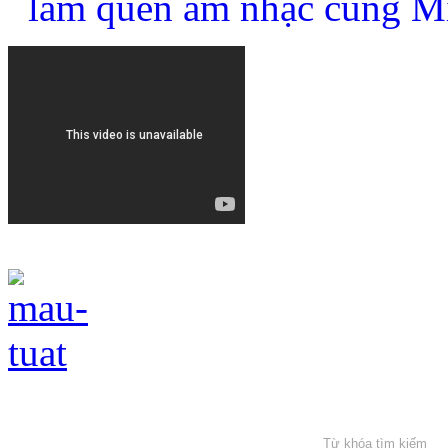
làm quen âm nhạc cùng M