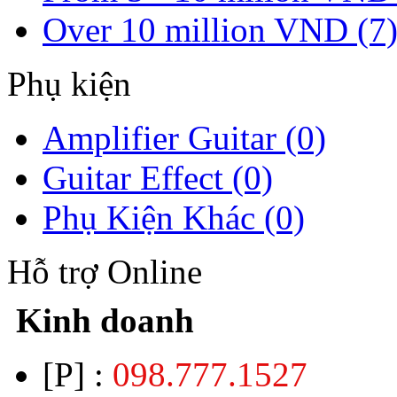
Over 10 million VND (7
Phụ kiện
Amplifier Guitar (0)
Guitar Effect (0)
Phụ Kiện Khác (0)
Hỗ trợ Online
Kinh doanh
[P] :
098.777.1527