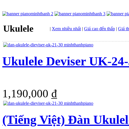
Ukulele
|
Xem nhiều nhất
|
Giá cao đến thấp
|
Giá t
Ukulele Deviser UK-24
1,190,000 ₫
(Tiếng Việt) Đàn Ukule