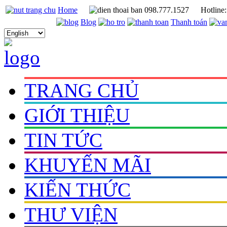
Home
098.777.1527
Hotline
Blog
Thanh toán
TRANG CHỦ
GIỚI THIỆU
TIN TỨC
KHUYẾN MÃI
KIẾN THỨC
THƯ VIỆN