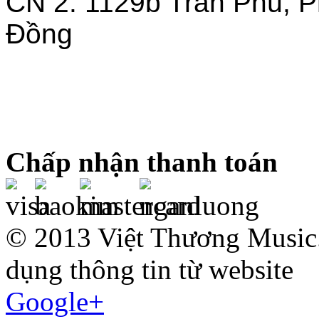
CN 2: 1129b Trần Phú, 
Đồng
Chấp nhận thanh toán
© 2013 Việt Thương Music.
dụng thông tin từ website
Google+