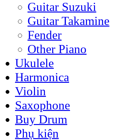
Guitar Suzuki
Guitar Takamine
Fender
Other Piano
Ukulele
Harmonica
Violin
Saxophone
Buy Drum
Phụ kiện