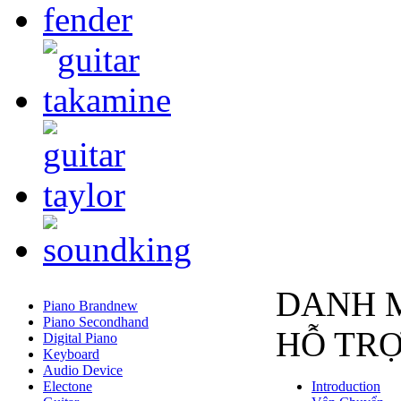
DANH 
Piano Brandnew
Piano Secondhand
HỖ TR
Digital Piano
Keyboard
Audio Device
Electone
Introduction