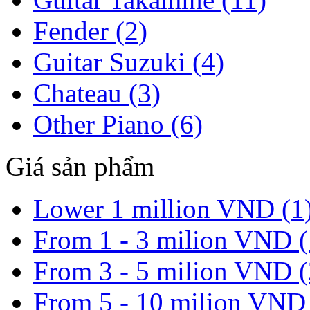
Fender (2)
Guitar Suzuki (4)
Chateau (3)
Other Piano (6)
Giá sản phẩm
Lower 1 million VND (1
From 1 - 3 milion VND (
From 3 - 5 milion VND (
From 5 - 10 milion VND 