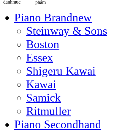
phẩm
Piano Brandnew
Steinway & Sons
Boston
Essex
Shigeru Kawai
Kawai
Samick
Ritmuller
Piano Secondhand