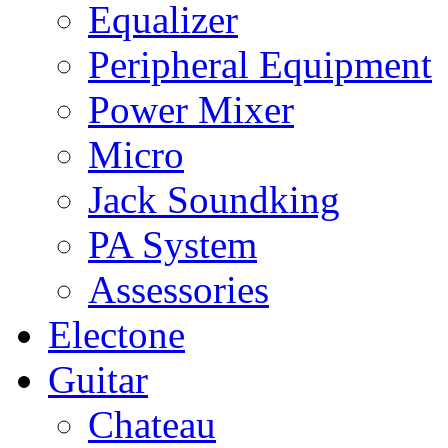
Equalizer
Peripheral Equipment
Power Mixer
Micro
Jack Soundking
PA System
Assessories
Electone
Guitar
Chateau