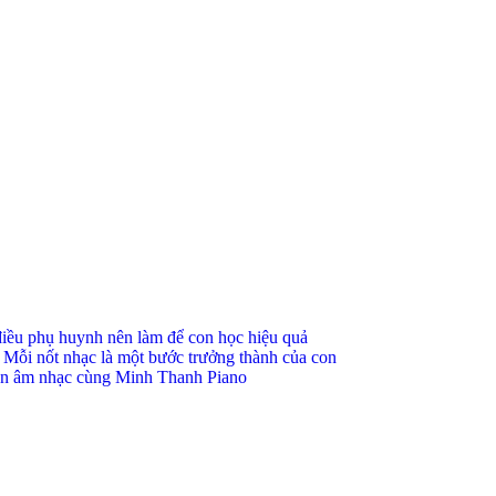
0 điều phụ huynh nên làm để con học hiệu quả
 Mỗi nốt nhạc là một bước trưởng thành của con
quen âm nhạc cùng Minh Thanh Piano