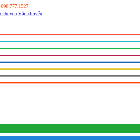
:
098.777.1527
Vận chuyển