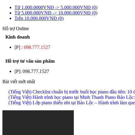
Từ 1.000.0000VNĐ -> 5.000.000VNĐ (0)
Từ 5.000.000VNĐ -> 10.000.000VNĐ (0)
Trên 10.000.000VNĐ (0)
Hỗ trợ Online
Kinh doanh
[P] :
098.777.1527
Hỗ trợ tư vấn sản phẩm
[P]:
098.777.1527
Bài viết mới nhất
(Tiếng Việt) Checklist chuẩn bị trước buổi học piano đầu tiên: 1
(Tiếng Việt) Hành trình học piano tại Minh Thanh Piano Bảo Lộc:
(Tiếng Việt) Lớp piano thiếu nhi tại Bảo Lộc – Hành trình làm 