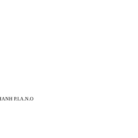
ANH P.I.A.N.O