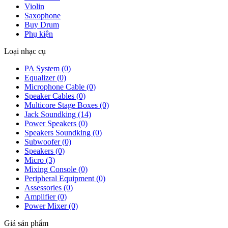
Violin
Saxophone
Buy Drum
Phụ kiện
Loại nhạc cụ
PA System (0)
Equalizer (0)
Microphone Cable (0)
Speaker Cables (0)
Multicore Stage Boxes (0)
Jack Soundking (14)
Power Speakers (0)
Speakers Soundking (0)
Subwoofer (0)
Speakers (0)
Micro (3)
Mixing Console (0)
Peripheral Equipment (0)
Assessories (0)
Amplifier (0)
Power Mixer (0)
Giá sản phẩm