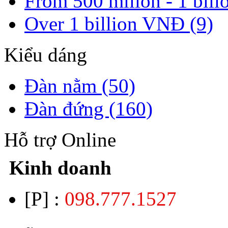
From 500 milion - 1 bil
Over 1 billion VNĐ (9)
Kiểu dáng
Đàn nằm (50)
Đàn đứng (160)
Hỗ trợ Online
Kinh doanh
[P] :
098.777.1527