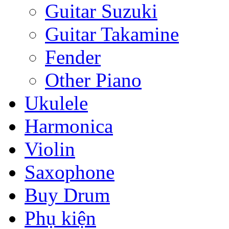
Guitar Suzuki
Guitar Takamine
Fender
Other Piano
Ukulele
Harmonica
Violin
Saxophone
Buy Drum
Phụ kiện