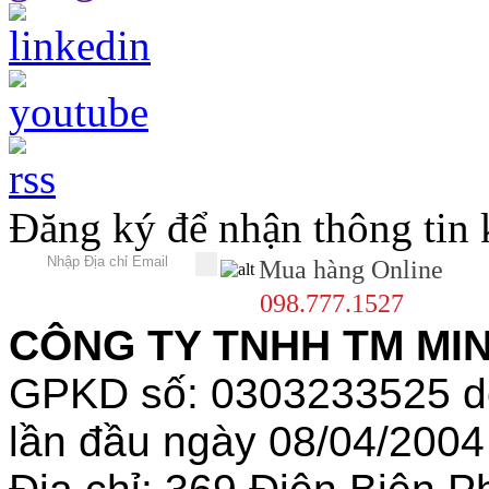
Đăng ký để nhận thông tin
Mua hàng Online
098.777.1527
CÔNG TY TNHH TM MINH
GPKD số: 0303233525 
lần đầu ngày 08/04/2004