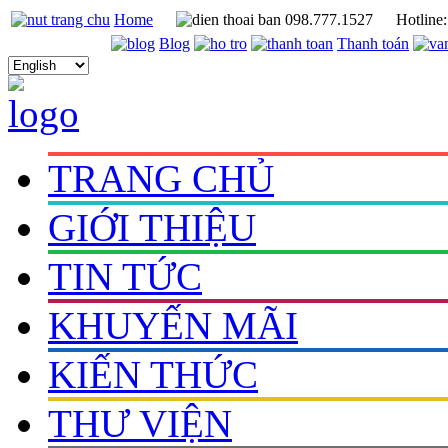
Home
098.777.1527
Hotline
Blog
Thanh toán
TRANG CHỦ
GIỚI THIỆU
TIN TỨC
KHUYẾN MÃI
KIẾN THỨC
THƯ VIỆN