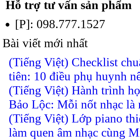
Hỗ trợ tư vấn sản phẩm
[P]:
098.777.1527
Bài viết mới nhất
(Tiếng Việt) Checklist chu
tiên: 10 điều phụ huynh n
(Tiếng Việt) Hành trình h
Bảo Lộc: Mỗi nốt nhạc là
(Tiếng Việt) Lớp piano thi
làm quen âm nhạc cùng M