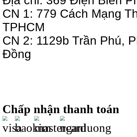
Địa chỉ: 369 Điện Biên
CN 1: 779 Cách Mạng T
TPHCM
CN 2: 1129b Trần Phú, 
Đồng
Chấp nhận thanh toán