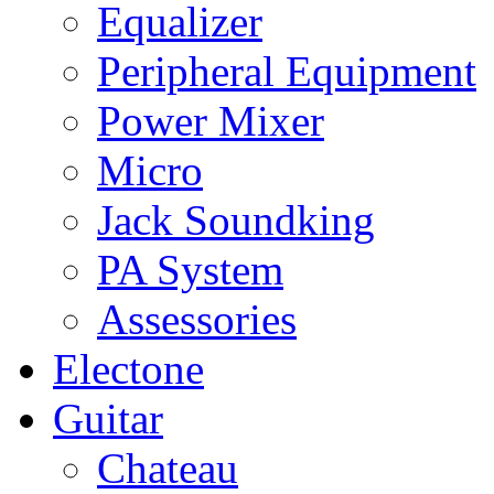
Equalizer
Peripheral Equipment
Power Mixer
Micro
Jack Soundking
PA System
Assessories
Electone
Guitar
Chateau