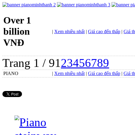
Over 1
billion
|
Xem nhiều nhất
|
Giá cao đến thấp
|
Giá t
VNĐ
Trang 1 / 9
1
2
3
4
5
6
7
8
9
PIANO
|
Xem nhiều nhất
|
Giá cao đến thấp
|
Giá t