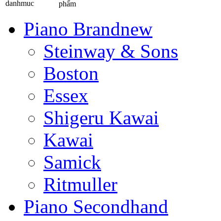
phẩm
Piano Brandnew
Steinway & Sons
Boston
Essex
Shigeru Kawai
Kawai
Samick
Ritmuller
Piano Secondhand