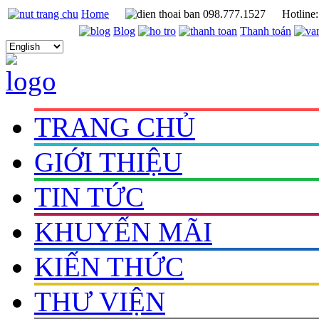
Home
098.777.1527
Hotline
Blog
Thanh toán
TRANG CHỦ
GIỚI THIỆU
TIN TỨC
KHUYẾN MÃI
KIẾN THỨC
THƯ VIỆN