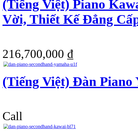
(Tiếng Việt) Piano Ka
Vời, Thiết Kế Đẳng Cấ
216,700,000 ₫
(Tiếng Việt) Đàn Pian
Call