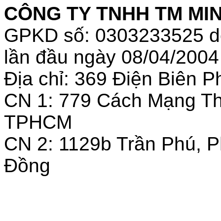
CÔNG TY TNHH TM MINH
GPKD số: 0303233525 
lần đầu ngày 08/04/2004
Địa chỉ: 369 Điện Biên
CN 1: 779 Cách Mạng T
TPHCM
CN 2: 1129b Trần Phú, 
Đồng