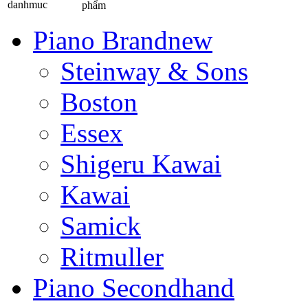
phẩm
Piano Brandnew
Steinway & Sons
Boston
Essex
Shigeru Kawai
Kawai
Samick
Ritmuller
Piano Secondhand