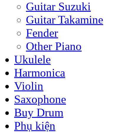
Guitar Suzuki
Guitar Takamine
Fender
Other Piano
Ukulele
Harmonica
Violin
Saxophone
Buy Drum
Phụ kiện