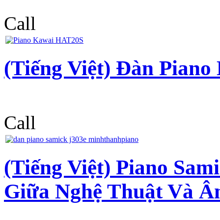
Call
(Tiếng Việt) Đàn Pian
Call
(Tiếng Việt) Piano Sa
Giữa Nghệ Thuật Và Â