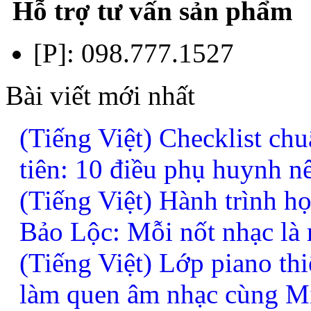
Hỗ trợ tư vấn sản phẩm
[P]:
098.777.1527
Bài viết mới nhất
(Tiếng Việt) Checklist chu
tiên: 10 điều phụ huynh n
(Tiếng Việt) Hành trình h
Bảo Lộc: Mỗi nốt nhạc là
(Tiếng Việt) Lớp piano thi
làm quen âm nhạc cùng M