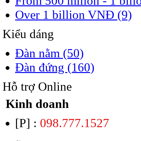
From 500 milion - 1 bil
Over 1 billion VNĐ (9)
Kiểu dáng
Đàn nằm (50)
Đàn đứng (160)
Hỗ trợ Online
Kinh doanh
[P] :
098.777.1527