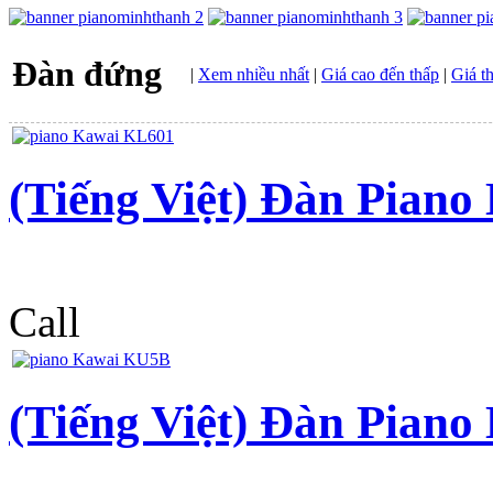
Đàn đứng
|
Xem nhiều nhất
|
Giá cao đến thấp
|
Giá t
(Tiếng Việt) Đàn Pian
Call
(Tiếng Việt) Đàn Pian