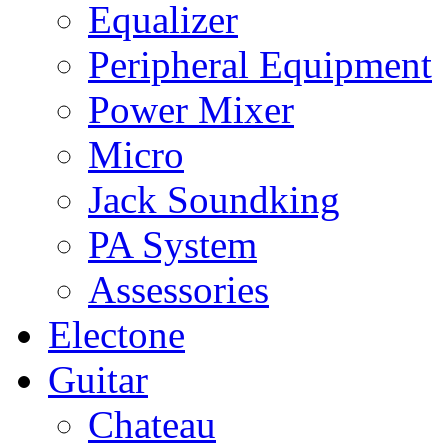
Equalizer
Peripheral Equipment
Power Mixer
Micro
Jack Soundking
PA System
Assessories
Electone
Guitar
Chateau