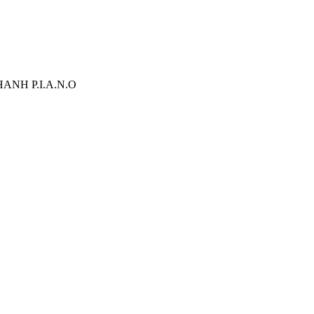
ANH P.I.A.N.O