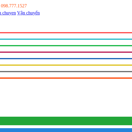
:
098.777.1527
Vận chuyển