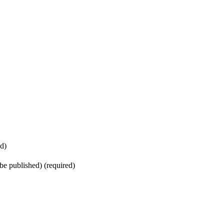
d)
 be published) (required)