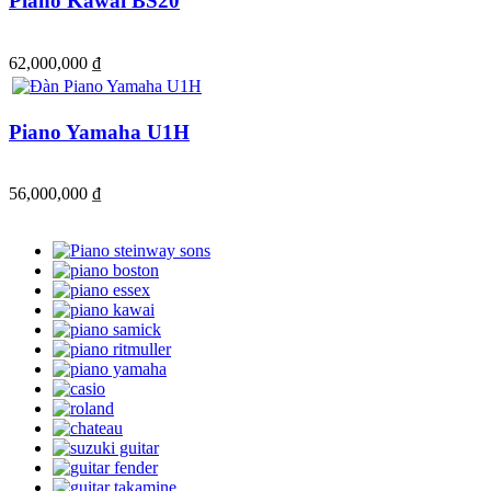
Piano Kawai BS20
62,000,000 ₫
Piano Yamaha U1H
56,000,000 ₫