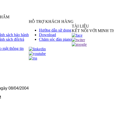
PHẨM
HỖ TRỢ KHÁCH HÀNG
TÀI LIỆU
Hướng dẫn sử dụng
KẾT NỐI VỚI MINH TH
ính sách bảo hành
Download
ính sách đổi/trả
Chăm sóc đàn piano
o mật thông tin
gày 08/04/2004
M