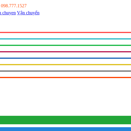
:
098.777.1527
Vận chuyển