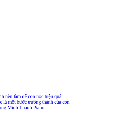
ynh nên làm để con học hiệu quả
c là một bước trưởng thành của con
 cùng Minh Thanh Piano