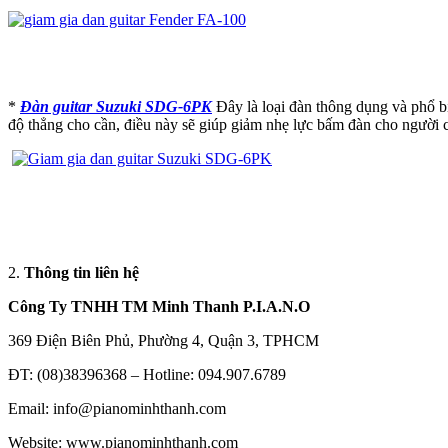
*
Đàn guitar Suzuki SDG-6PK
Đây là loại đàn thông dụng và phổ bi
độ thẳng cho cần, điều này sẽ giúp giảm nhẹ lực bấm đàn cho người c
2.
Thông tin liên hệ
Công Ty TNHH TM Minh Thanh P.I.A.N.O
369 Điện Biên Phủ, Phường 4, Quận 3, TPHCM
ĐT: (08)38396368 – Hotline: 094.907.6789
Email: info@pianominhthanh.com
Website: www.pianominhthanh.com