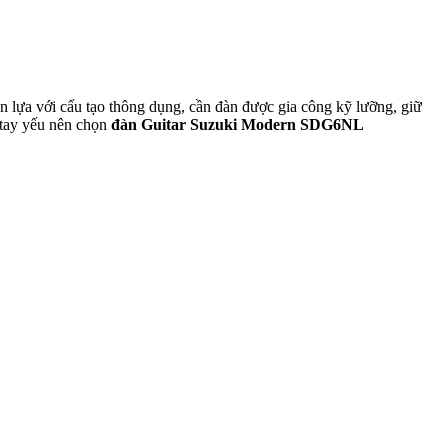
ọn lựa với cấu tạo thông dụng, cần đàn được gia công kỹ lưỡng, giữ
n tay yếu nên chọn
đàn Guitar Suzuki Modern SDG6NL