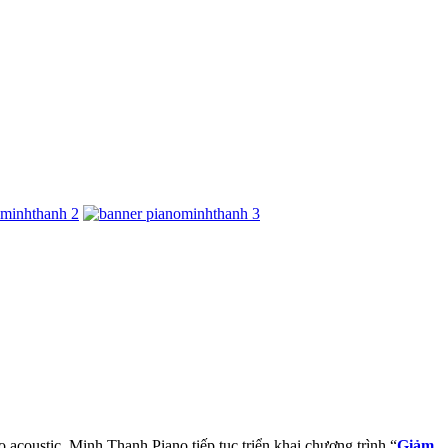
o acoustic, Minh Thanh Piano tiếp tục triển khai chương trình “
Giảm