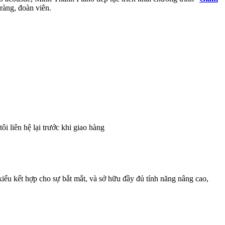
ràng, đoàn viên.
i liên hệ lại trước khi giao hàng
 kiểu kết hợp cho sự bắt mắt, và sở hữu đầy đủ tính năng nâng cao,