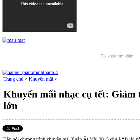
Trang chủ
>
Khuyến mãi
>
Khuyến mãi nhạc cụ tết: Giảm 
lớn
Tiếp nối chương trình khuyến mãi Xuân Ất Mùi 2015 chủ ề “
Xuân rộ