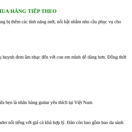
MUA HÀNG TIẾP THEO
rang bị thêm các tính năng mới, nổi bật nhằm nhu cầu phục vụ cho
phụ huynh đem âm nhạc đến với con em mình dễ dàng hơn. Đồng thời
 hứa hẹn là nhãn hàng guitar yêu thích tại Việt Nam
der nổi tiếng với giá cả khá hợp lý. Đàn còn bao gồm bao da sành