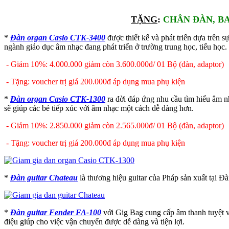
TẶNG
:
CHÂN ĐÀN, B
*
Đàn organ Casio CTK-3400
được thiết kế và phát triển dựa trên 
ngành giáo dục âm nhạc đang phát triển ở trường trung học, tiểu học.
- Giảm 10%: 4.000.000 giảm còn 3.600.000đ/ 01 Bộ (đàn, adaptor)
- Tặng: voucher trị giá 200.000đ áp dụng mua phụ kiện
*
Đàn organ Casio CTK-1300
ra đời đáp ứng nhu cầu tìm hiểu âm 
sẽ giúp các bé tiếp xúc với âm nhạc một cách dễ dàng hơn.
- Giảm 10%: 2.850.000 giảm còn 2.565.000đ/ 01 Bộ (đàn, adaptor)
- Tặng: voucher trị giá 200.000đ áp dụng mua phụ kiện
*
Đàn guitar Chateau
là thương hiệu guitar của Pháp sản xuất tại Đài
*
Đàn guitar Fender FA-100
với Gig Bag cung cấp âm thanh tuyệt v
điệu giúp cho việc vận chuyển được dễ dàng và tiện lợi.