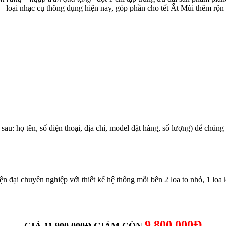
 – loại nhạc cụ thông dụng hiện nay, góp phần cho tết Ất Mùi thêm rộn 
: họ tên, số điện thoại, địa chỉ, model đặt hàng, số lượng) để chúng tô
iện đại chuyên nghiệp với thiết kế hệ thống mỗi bên 2 loa to nhỏ, 1 loa
9.800.000Đ