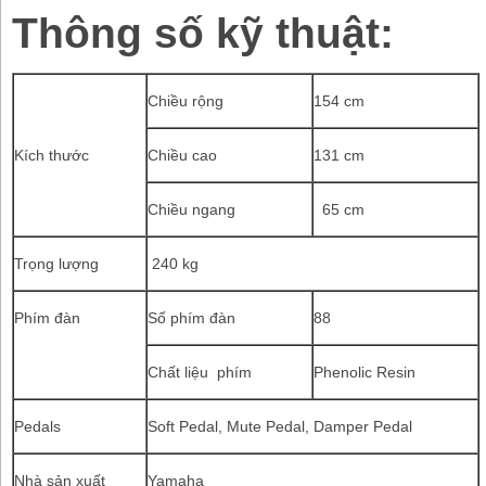
Thông số kỹ thuật:
Chiều rộng
154 cm
Kích thước
Chiều cao
131 cm
Chiều ngang
65 cm
Trọng lượng
240 kg
Phím đàn
Số phím đàn
88
Chất liệu phím
Phenolic Resin
Pedals
Soft Pedal, Mute Pedal, Damper Pedal
Nhà sản xuất
Yamaha