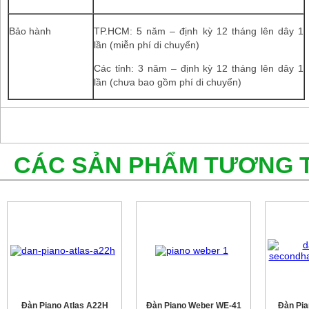
Bảo hành
TP.HCM: 5 năm – định kỳ 12 tháng lên dây 1
lần (miễn phí di chuyển)
Các tỉnh: 3 năm – định kỳ 12 tháng lên dây 1
lần (chưa bao gồm phí di chuyển)
CÁC SẢN PHẨM TƯƠNG 
Đàn Piano Atlas A22H
Đàn Piano Weber WE-41
Đàn Pi