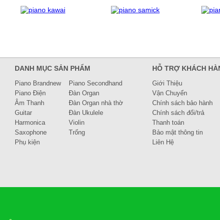
DANH MỤC SẢN PHẨM
HỖ TRỢ KHÁCH HÀ
Piano Brandnew
Piano Secondhand
Giới Thiệu
Piano Điện
Đàn Organ
Vận Chuyển
Âm Thanh
Đàn Organ nhà thờ
Chính sách bảo hành
Guitar
Đàn Ukulele
Chính sách đổi/trả
Harmonica
Violin
Thanh toán
Saxophone
Trống
Bảo mật thông tin
Phụ kiện
Liên Hệ