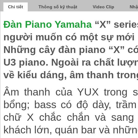
Chi tiết
Thông số kỹ thuật
Video Clip
Nhậ
Đàn Piano Yamaha
“X” serie
người muốn có một sự mới 
Những cây đàn piano “X” có 
U3 piano. Ngoài ra chất lượn
về kiểu dáng, âm thanh tron
Âm thanh của YUX
trong 
bổng; bass có độ dày, trầ
chữ X chắc chắn và sang 
khách lớn, quán bar và nhữn