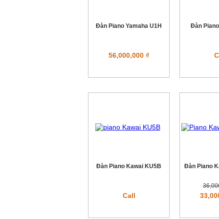
Đàn Piano Yamaha U1H
Đàn Piano
56,000,000 ₫
C
Đàn Piano Kawai KU5B
Đàn Piano 
36,00
Call
33,00