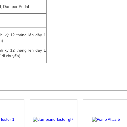
al, Damper Pedal
h kỳ 12 tháng lên dây 1
n)
nh kỳ 12 tháng lên dây 1
 di chuyển)