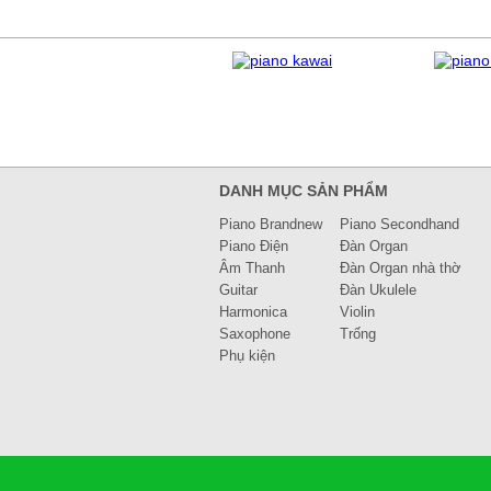
DANH MỤC SẢN PHẨM
Piano Brandnew
Piano Secondhand
Piano Điện
Đàn Organ
Âm Thanh
Đàn Organ nhà thờ
Guitar
Đàn Ukulele
Harmonica
Violin
Saxophone
Trống
Phụ kiện