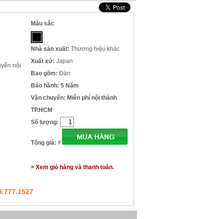
Màu sắc
Nhà sản xuất:
Thương hiệu khác
Xuất xứ:
Japan
uyển nội
Bao gồm:
Đàn
Bảo hành: 5 Năm
Vận chuyển: Miễn phí nội thành
TP.HCM
Số lượng:
Tổng giá:
₫
> Xem giỏ hàng và thanh toán.
8.777.1527