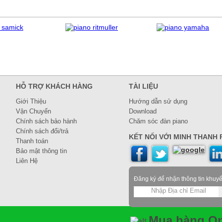
HỖ TRỢ KHÁCH HÀNG
TÀI LIỆU
Giới Thiệu
Hướng dẫn sử dụng
Vận Chuyển
Download
Chính sách bảo hành
Chăm sóc đàn piano
Chính sách đổi/trả
KẾT NỐI VỚI MINH THANH P
Thanh toán
Bảo mật thông tin
Liên Hệ
Đăng ký để nhận thông tin khuy
Mua hàng On