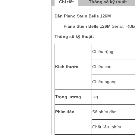
Chi tiết
Thông số kỹ thuật
Đàn Piano Stein Bells 126M
Piano Stein Bells 126M
Serial: -(Bl
Thông số kỹ thuật:
Chiều rộng
Kích thước
Chiều cao
Chiều ngang
Trọng lượng
kg
Phím đàn
Số phím đàn
Chất liệu phím