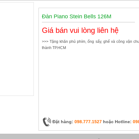
Đàn Piano Stein Bells 126M
Giá bán vui lòng liên hệ
>>> Tặng khăn phủ phím, ống sấy, ghế và công vận ch
thành TP.HCM
Đặt hàng:
098.777.1527
hoặc Hotline:
09