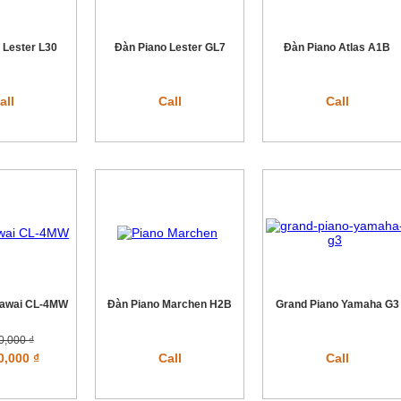
 Lester L30
Đàn Piano Lester GL7
Đàn Piano Atlas A1B
all
Call
Call
Kawai CL-4MW
Đàn Piano Marchen H2B
Grand Piano Yamaha G3
0,000 ₫
0,000 ₫
Call
Call