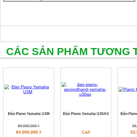
CÁC SẢN PHẨM TƯƠNG 
Đàn Piano Yamaha U3M
Đàn Piano Yamaha U30AS
Đàn Pian
89,000,000 ₫
36
84,000,000 ₫
Call
33,