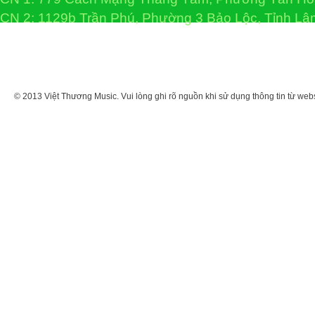
CN 2: 1129b Trần Phú, Phường 3 Bảo Lộc, Tỉnh L
© 2013 Việt Thương Music. Vui lòng ghi rõ nguồn khi sử dụng thông tin từ web