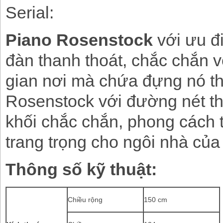
Serial:
Piano Rosenstock
với ưu đ
đàn thanh thoát, chắc chắn v
gian nơi mà chứa đựng nó th
Rosenstock với đường nét th
khối chắc chắn, phong cách th
trang trọng cho ngôi nhà của
Thông số kỹ thuật:
Chiều rộng
150 cm