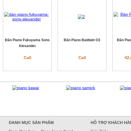
Đàn Piano Fukuyama Sons
Đàn Piano Baldwin O3
Đàn Pia
Alexander
Call
Call
42,
DANH MỤC SẢN PHẨM
HỖ TRỢ KHÁCH HÀ