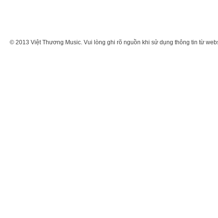
© 2013 Việt Thương Music. Vui lòng ghi rõ nguồn khi sử dụng thông tin từ web