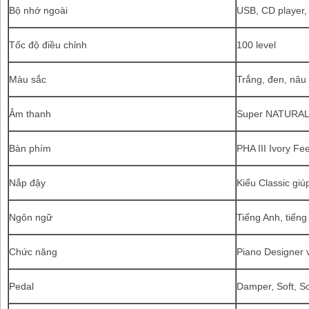
Bộ nhớ ngoài
USB, CD player,
Tốc độ điều chỉnh
100 level
Màu sắc
Trắng, đen, nâu
Âm thanh
Super NATURAL 
Bàn phím
PHA III Ivory Fe
Nắp đậy
Kiểu Classic giú
Ngôn ngữ
Tiếng Anh, tiếng
Chức năng
Piano Designer 
Pedal
Damper, Soft, S