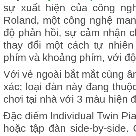
sự xuất hiện của công n
Roland, một công nghệ man
độ phản hồi, sự cảm nhận c
thay đổi một cách tự nhiên
phím và khoảng phím, với đ
Với vẻ ngoài bắt mắt cùng âm
xác; loại đàn này đang thuộc
chơi tại nhà với 3 màu hiện đ
Đặc điểm Individual Twin Pi
hoặc tập đàn side-by-side. 