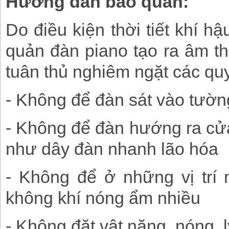
Hướng dẫn bảo quản:
Do điều kiện thời tiết khí 
quản đàn piano tạo ra âm tha
tuân thủ nghiêm ngặt các quy
- Không để đàn sát vào tường
- Không để đàn hướng ra cử
như dây đàn nhanh lão hóa
- Không để ở những vị trí
không khí nóng ẩm nhiều
- Không đặt vật nặng, nóng, 