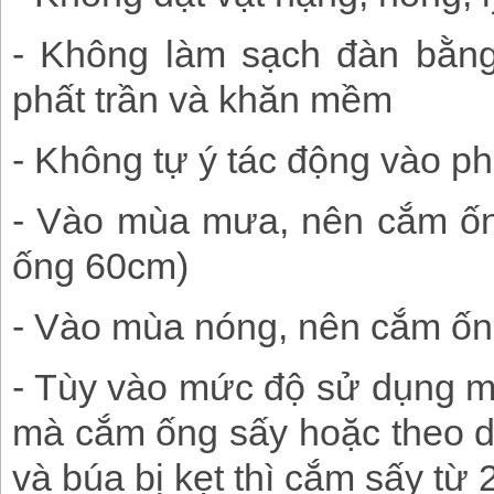
- Không làm sạch đàn bằng
phất trần và khăn mềm
- Không tự ý tác động vào ph
- Vào mùa mưa, nên cắm ống 
ống 60cm)
- Vào mùa nóng, nên cắm ống 
- Tùy vào mức độ sử dụng m
mà cắm ống sấy hoặc theo dõ
và búa bị kẹt thì cắm sấy từ 