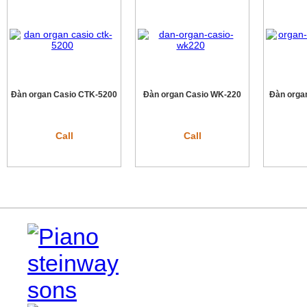
Đàn organ Casio CTK-5200
Đàn organ Casio WK-220
Đàn orga
Call
Call