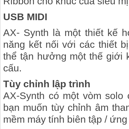
Ribbon cho khúc cua siêu mị
USB MIDI
AX- Synth là một thiết kế 
năng kết nối với các thiết 
thể tận hưởng một thế giới 
cấu.
Tùy chỉnh lập trình
AX-Synth có một vòm solo 
bạn muốn tùy chỉnh âm than
mềm máy tính biên tập / ứng