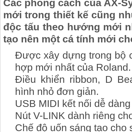
Các phong cách của AX-Syn
mới trong thiết kế cũng n
độc tấu theo hướng mới nh
tạo nên một cá tính mới c
Được xây dựng trong bộ c
hợp mới nhất của Roland.
Điều khiển ribbon, D Be
hình nhỏ đơn giản.
USB MIDI kết nối dễ dàng 
Nút V-LINK dành riêng cho
Chế độ uốn sáng tạo cho 