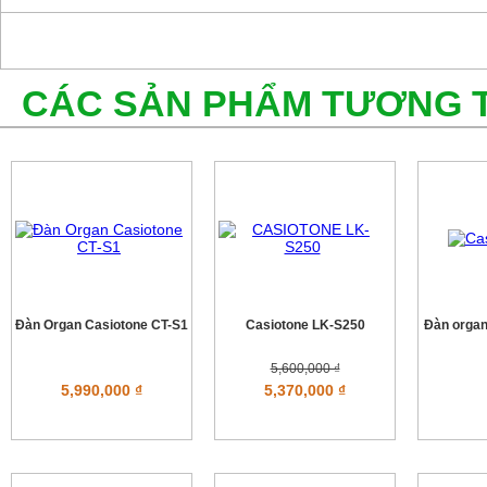
CÁC SẢN PHẨM TƯƠNG 
Đàn Organ Casiotone CT-S1
Casiotone LK-S250
Đàn orga
5,600,000 ₫
5,990,000 ₫
5,370,000 ₫