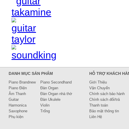
DANH MỤC SẢN PHẨM
HỖ TRỢ KHÁCH HÀ
Piano Brandnew
Piano Secondhand
Giới Thiệu
Piano Điện
Đàn Organ
Vận Chuyển
Âm Thanh
Đàn Organ nhà thờ
Chính sách bảo hành
Guitar
Đàn Ukulele
Chính sách đổi/trả
Harmonica
Violin
Thanh toán
Saxophone
Trống
Bảo mật thông tin
Phụ kiện
Liên Hệ