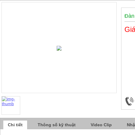
Đàn 
Giá
Chi tiết
Thông số kỹ thuật
Video Clip
Nhậ