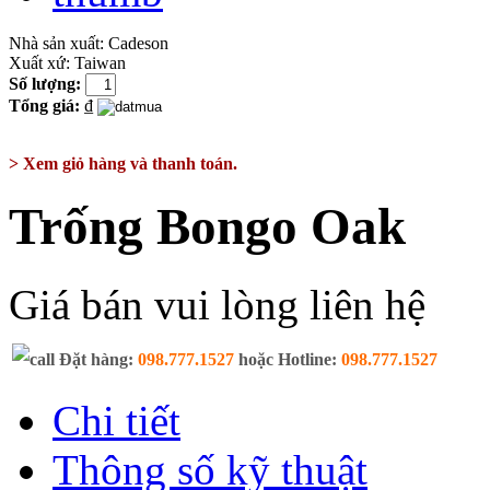
Nhà sản xuất:
Cadeson
Xuất xứ:
Taiwan
Số lượng:
Tổng giá:
₫
> Xem giỏ hàng và thanh toán.
Trống Bongo Oak
Giá bán vui lòng liên hệ
Đặt hàng:
098.777.1527
hoặc Hotline:
098.777.1527
Chi tiết
Thông số kỹ thuật