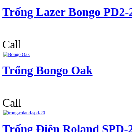
Trống Lazer Bongo PD2-
Call
Trống Bongo Oak
Call
Trống Điện Roland SPD-