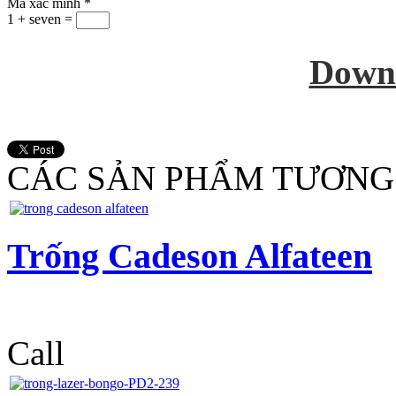
Mã xác minh
*
1 + seven =
Down
CÁC SẢN PHẨM TƯƠNG
Trống Cadeson Alfateen
Call