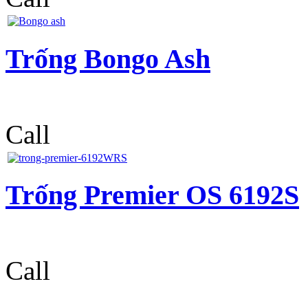
Trống Bongo Ash
Call
Trống Premier OS 6192S
Call