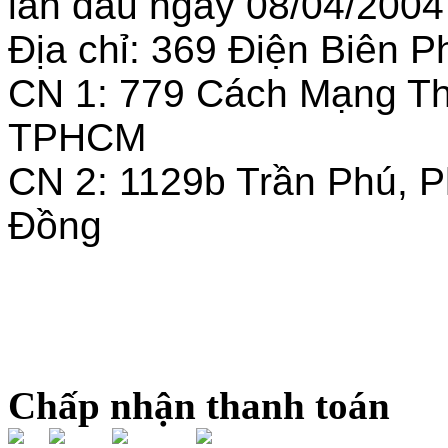
lần đầu ngày 08/04/2004
Địa chỉ: 369 Điện Biên
CN 1: 779 Cách Mạng T
TPHCM
CN 2: 1129b Trần Phú, 
Đồng
Chấp nhận thanh toán