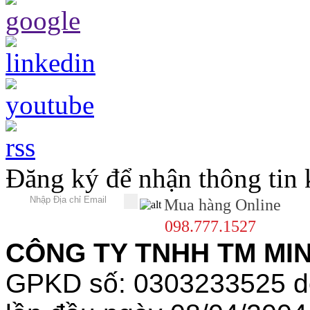
Đăng ký để nhận thông tin
Mua hàng Online
098.777.1527
CÔNG TY TNHH TM MINH
GPKD số: 0303233525 