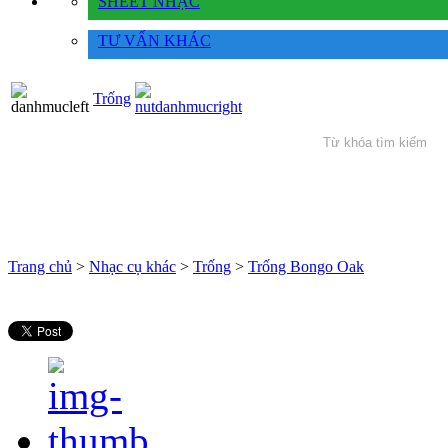
SHEET NHẠC
TƯ VẤN KHÁC
Trống
Trang chủ
>
Nhạc cụ khác
>
Trống
>
Trống Bongo Oak