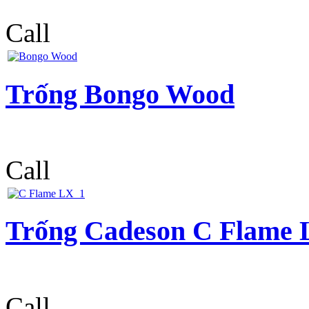
Call
Trống Bongo Wood
Call
Trống Cadeson C Flame
Call